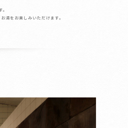
す。
のお湯をお楽しみいただけます。