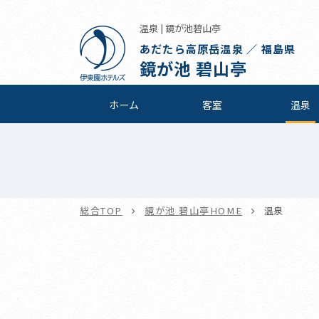
温泉 | 鏡が池碧山亭
あだたら高原岳温泉 ／ 福島県
鏡が池 碧山亭
ホーム
客室
温泉
総合TOP
鏡が池 碧山亭HOME
温泉