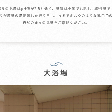
温泉のお湯はpH値が2.5と低く、泉質は全国でも珍しい酸性泉で
りが源泉の湯花流しを行う日は、まるでミルクのような乳白色
自然のままの温泉をご堪能ください。
大浴場