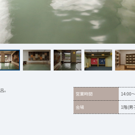
呂。
営業時間
14:00
会場
1階(