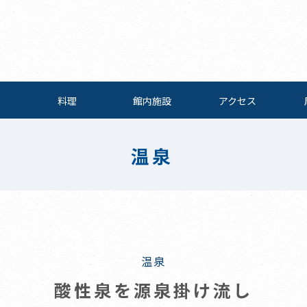
料理
館内施設
アクセス
温泉
温泉
酸性泉を源泉掛け流し