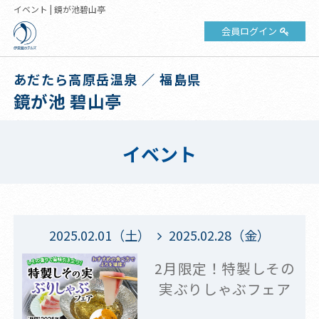
イベント | 鏡が池碧山亭
会員ログイン
あだたら高原岳温泉 ／ 福島県
鏡が池 碧山亭
イベント
2025.02.01（土）
2025.02.28（金）
2月限定！特製しその
実ぶりしゃぶフェア