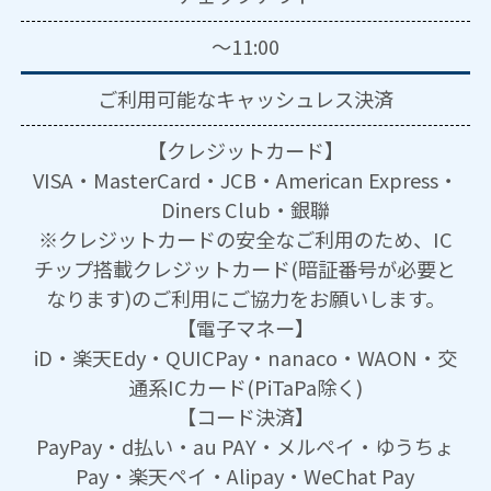
～11:00
ご利用可能な
キャッシュレス決済
【クレジットカード】
VISA・MasterCard・JCB・American Express・
Diners Club・銀聯
※クレジットカードの安全なご利用のため、IC
チップ搭載クレジットカード(暗証番号が必要と
なります)のご利用にご協力をお願いします。
【電子マネー】
iD・楽天Edy・QUICPay・nanaco・WAON・交
通系ICカード(PiTaPa除く)
【コード決済】
PayPay・d払い・au PAY・メルペイ・ゆうちょ
Pay・楽天ペイ・Alipay・WeChat Pay