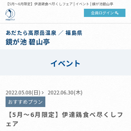
【5月～6月限定】伊達鶏食べ尽くしフェア | イベント | 鏡が池碧山亭
会員ログイン
あだたら高原岳温泉 ／ 福島県
鏡が池 碧山亭
イベント
2022.05.08(日)
2022.06.30(木)
おすすめプラン
【5月～6月限定】伊達鶏食べ尽くしフ
ェア