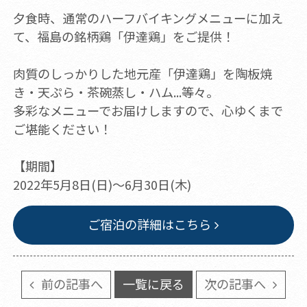
夕食時、通常のハーフバイキングメニューに加え
て、福島の銘柄鶏「伊達鶏」をご提供！
肉質のしっかりした地元産「伊達鶏」を陶板焼
き・天ぷら・茶碗蒸し・ハム...等々。
多彩なメニューでお届けしますので、心ゆくまで
ご堪能ください！
【期間】
2022年5月8日(日)～6月30日(木)
ご宿泊の詳細はこちら
前の記事へ
一覧に戻る
次の記事へ