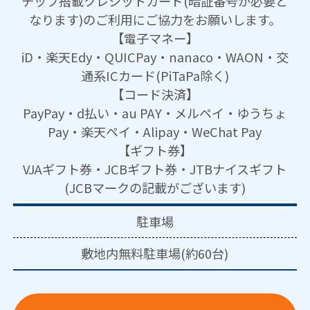
チップ搭載クレジットカード(暗証番号が必要と
なります)のご利用にご協力をお願いします。
【電子マネー】
iD・楽天Edy・QUICPay・nanaco・WAON・交
通系ICカード(PiTaPa除く)
【コード決済】
PayPay・d払い・au PAY・メルペイ・ゆうちょ
Pay・楽天ペイ・Alipay・WeChat Pay
【ギフト券】
VJAギフト券・JCBギフト券・JTBナイスギフト
(JCBマークの記載がございます)
駐車場
敷地内無料駐車場(約60台)