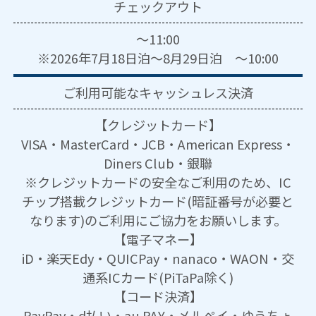
チェックアウト
～11:00
※2026年7月18日泊～8月29日泊 ～10:00
ご利用可能な
キャッシュレス決済
【クレジットカード】
VISA・MasterCard・JCB・American Express・
Diners Club・銀聯
※クレジットカードの安全なご利用のため、IC
チップ搭載クレジットカード(暗証番号が必要と
なります)のご利用にご協力をお願いします。
【電子マネー】
iD・楽天Edy・QUICPay・nanaco・WAON・交
通系ICカード(PiTaPa除く)
【コード決済】
PayPay・d払い・au PAY・メルペイ・ゆうちょ