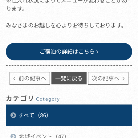
※仕入れ状況によってメニューが変わることがあ
ります。
みなさまのお越しを心よりお待ちしております。
ご宿泊の詳細はこちら
前の記事へ
一覧に戻る
次の記事へ
カテゴリ
Category
すべて（86）
地域イベント（47）