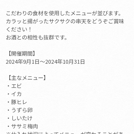
​こだわりの食材を使用したメニューが並びます。
カラッと揚がったサクサクの串天をどうぞご賞味
ください！
お酒との相性も抜群です。
【開催期間】
2024年9月1日～2024年10月31日
【主なメニュー】
・エビ
・イカ
・豚ヒレ
・うずら卵
・しいたけ
・ササミ梅肉