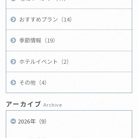
おすすめプラン（14）
季節情報（19）
ホテルイベント（2）
その他（4）
アーカイブ
Archive
2026年（9）