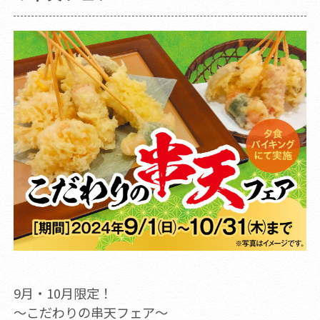
9月・10月限定！
～こだわりの串天フェア～