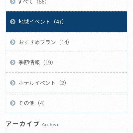
すべて（86）
地域イベント（47）
おすすめプラン（14）
季節情報（19）
ホテルイベント（2）
その他（4）
アーカイブ
Archive