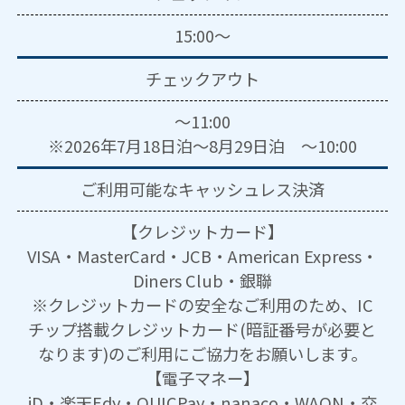
15:00～
チェックアウト
～11:00
※2026年7月18日泊～8月29日泊 ～10:00
ご利用可能な
キャッシュレス決済
【クレジットカード】
VISA・MasterCard・JCB・American Express・
Diners Club・銀聯
※クレジットカードの安全なご利用のため、IC
チップ搭載クレジットカード(暗証番号が必要と
なります)のご利用にご協力をお願いします。
【電子マネー】
iD・楽天Edy・QUICPay・nanaco・WAON・交