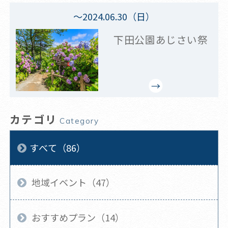
～2024.06.30（日）
下田公園あじさい祭
カテゴリ
Category
すべて（86）
地域イベント（47）
おすすめプラン（14）