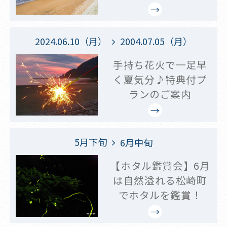
2024.06.10（月）
2004.07.05（月）
手持ち花火で一足早
く夏気分♪特典付プ
ランのご案内
5月下旬
6月中旬
【ホタル鑑賞会】6月
は自然溢れる松崎町
でホタルを鑑賞！