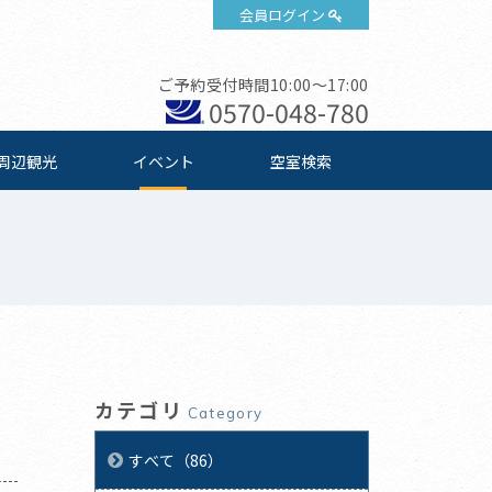
会員ログイン
ご予約受付時間10:00～17:00
0570-048-780
周辺観光
イベント
空室検索
カテゴリ
Category
すべて（86）