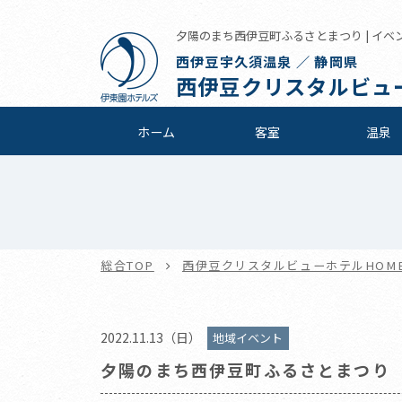
夕陽のまち西伊豆町ふるさとまつり | イベ
西伊豆宇久須温泉 ／ 静岡県
西伊豆クリスタルビュ
ホーム
客室
温泉
総合TOP
西伊豆クリスタルビューホテルHOM
2022.11.13（日）
地域イベント
夕陽のまち西伊豆町ふるさとまつり