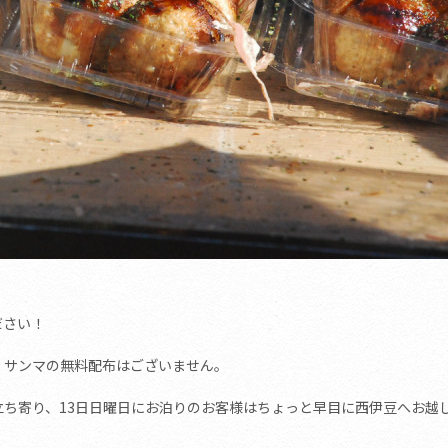
ださい！
・サンマの無料配布はございません。
立ち寄り、13日日曜日にお泊りのお客様はちょっと早目に西伊豆へお越