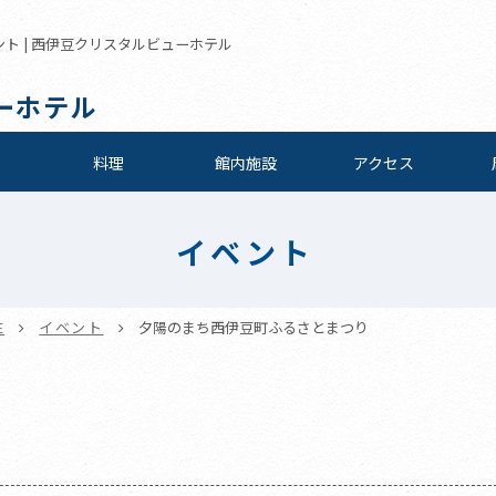
ント | 西伊豆クリスタルビューホテル
ーホテル
料理
館内施設
アクセス
イベント
E
イベント
夕陽のまち西伊豆町ふるさとまつり