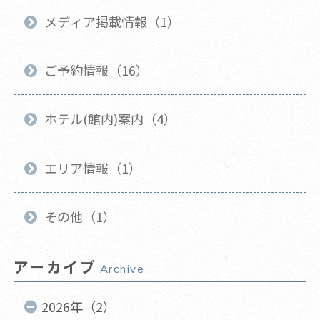
メディア掲載情報（1）
ご予約情報（16）
ホテル(館内)案内（4）
エリア情報（1）
その他（1）
アーカイブ
Archive
2026年（2）