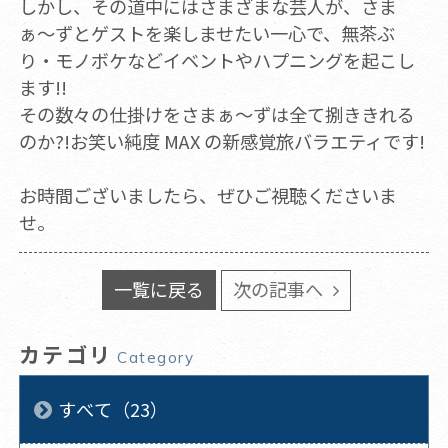
しかし、その道中にはさまざまな芸人が、さま
ぁ〜ずとゲストを楽しませたい一心で、無茶ぶ
り・モノボケなどイベントやハプニングを起こし
ます!!
その数々の仕掛けをさまぁ〜ずは全て捌ききれる
のか?!お笑い純度 MAX の新感覚旅バラエティです!
お時間ございましたら、ぜひご視聴くださいま
せ。
一覧に戻る
次の記事へ
カテゴリ
Category
すべて（23）