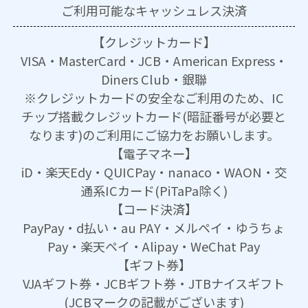
ご利用可能な
キャッシュレス決済
【クレジットカード】
VISA・MasterCard・JCB・American Express・
Diners Club・銀聯
※クレジットカードの安全なご利用のため、IC
チップ搭載クレジットカード(暗証番号が必要と
なります)のご利用にご協力をお願いします。
【電子マネー】
iD・楽天Edy・QUICPay・nanaco・WAON・交
通系ICカード(PiTaPa除く)
【コード決済】
PayPay・d払い・au PAY・メルペイ・ゆうちょ
Pay・楽天ペイ・Alipay・WeChat Pay
【ギフト券】
VJAギフト券・JCBギフト券・JTBナイスギフト
(JCBマークの記載がございます)