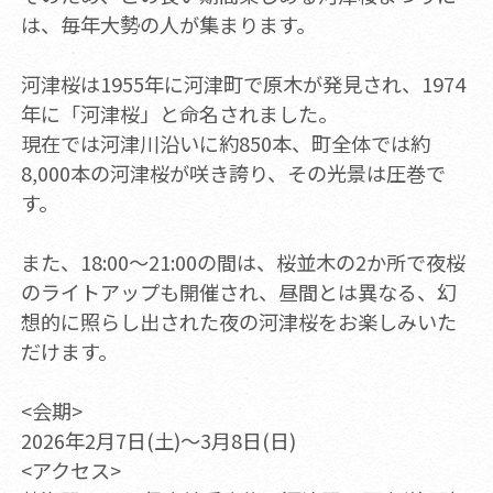
は、毎年大勢の人が集まります。
河津桜は1955年に河津町で原木が発見され、1974
年に「河津桜」と命名されました。
現在では河津川沿いに約850本、町全体では約
8,000本の河津桜が咲き誇り、その光景は圧巻で
す。
また、18:00～21:00の間は、桜並木の2か所で夜桜
のライトアップも開催され、昼間とは異なる、幻
想的に照らし出された夜の河津桜をお楽しみいた
だけます。
<会期>
2026年2月7日(土)～3月8日(日)
<アクセス>