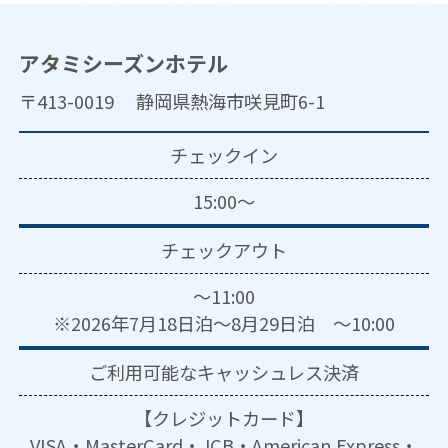
アタミシーズンホテル
〒413-0019 静岡県熱海市咲見町6-1
チェックイン
15:00～
チェックアウト
～11:00
※2026年7月18日泊～8月29日泊 ～10:00
ご利用可能な
キャッシュレス決済
【クレジットカード】
VISA・MasterCard・JCB・American Express・