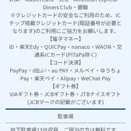
Diners Club・銀聯
※クレジットカードの安全なご利用のため、IC
チップ搭載クレジットカード(暗証番号が必要と
なります)のご利用にご協力をお願いします。
【電子マネー】
iD・楽天Edy・QUICPay・nanaco・WAON・交
通系ICカード(PiTaPa除く)
【コード決済】
PayPay・d払い・au PAY・メルペイ・ゆうちょ
Pay・楽天ペイ・Alipay・WeChat Pay
【ギフト券】
VJAギフト券・JCBギフト券・JTBナイスギフト
(JCBマークの記載がございます)
駐車場
地下駐車場13台収容 ご宿泊の方は無料です。