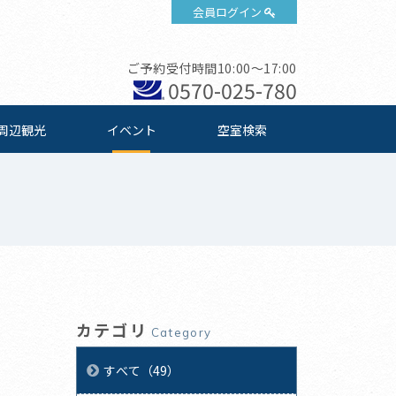
会員ログイン
ご予約受付時間10:00～17:00
0570-025-780
周辺観光
イベント
空室検索
カテゴリ
Category
すべて（49）