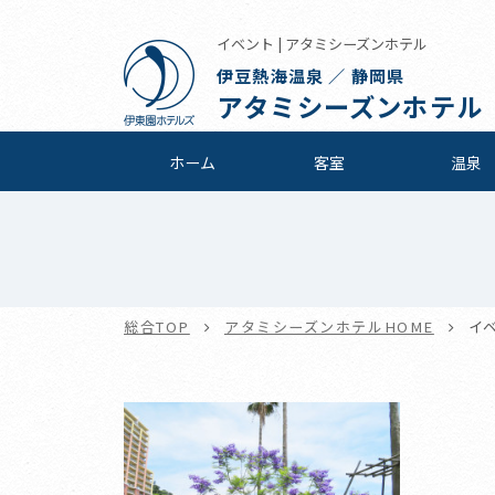
イベント | アタミシーズンホテル
伊豆熱海温泉 ／ 静岡県
アタミシーズンホテル
ホーム
客室
温泉
総合TOP
アタミシーズンホテルHOME
イ