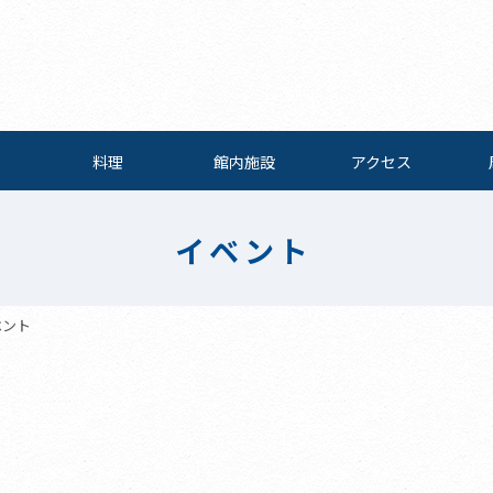
料理
館内施設
アクセス
イベント
ベント