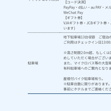
【コード決済】
PayPay・d払い・au PAY・
WeChat Pay
【ギフト券】
VJAギフト券・JCBギフト券
います)
地下駐車場13台収容 ご宿泊
ご利用はチェックイン日13:00
※高さ制限2.0m超、もしく
めしていただく場合がござい
駐車場
また、マイクロバス等の大型
有料駐車場へのご案内となり
屋根付バイク駐車場有り。
※駐車台数に限りがあります
事前にホテルまでご連絡くだ