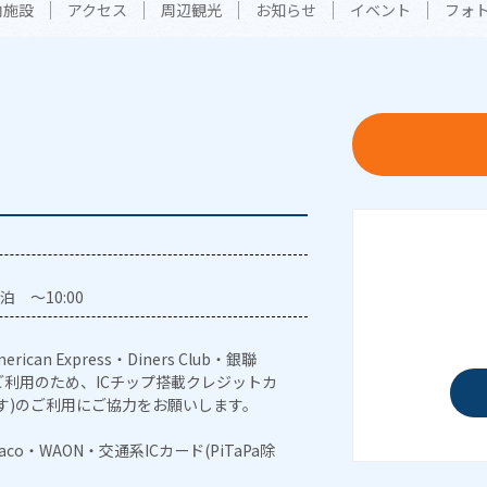
内施設
アクセス
周辺観光
お知らせ
イベント
フォ
泊 ～10:00
erican Express・Diners Club・銀聯
利用のため、ICチップ搭載クレジットカ
す)のご利用にご協力をお願いします。
naco・WAON・交通系ICカード(PiTaPa除