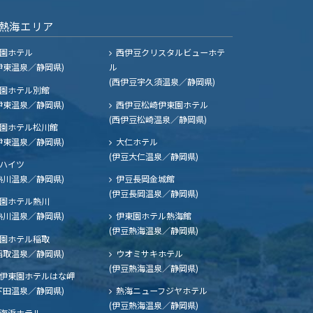
熱海エリア
園ホテル
西伊豆クリスタルビューホテ
伊東温泉／静岡県)
ル
(西伊豆宇久須温泉／静岡県)
園ホテル別館
伊東温泉／静岡県)
西伊豆松崎伊東園ホテル
(西伊豆松崎温泉／静岡県)
園ホテル松川館
伊東温泉／静岡県)
大仁ホテル
(伊豆大仁温泉／静岡県)
ハイツ
熱川温泉／静岡県)
伊豆長岡金城館
(伊豆長岡温泉／静岡県)
園ホテル熱川
熱川温泉／静岡県)
伊東園ホテル熱海館
(伊豆熱海温泉／静岡県)
園ホテル稲取
稲取温泉／静岡県)
ウオミサキホテル
(伊豆熱海温泉／静岡県)
伊東園ホテルはな岬
下田温泉／静岡県)
熱海ニューフジヤホテル
(伊豆熱海温泉／静岡県)
海浜ホテル