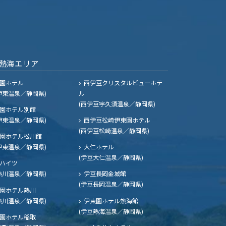
熱海エリア
園ホテル
西伊豆クリスタルビューホテ
伊東温泉／静岡県)
ル
(西伊豆宇久須温泉／静岡県)
園ホテル別館
伊東温泉／静岡県)
西伊豆松崎伊東園ホテル
(西伊豆松崎温泉／静岡県)
園ホテル松川館
伊東温泉／静岡県)
大仁ホテル
(伊豆大仁温泉／静岡県)
ハイツ
熱川温泉／静岡県)
伊豆長岡金城館
(伊豆長岡温泉／静岡県)
園ホテル熱川
熱川温泉／静岡県)
伊東園ホテル熱海館
(伊豆熱海温泉／静岡県)
園ホテル稲取