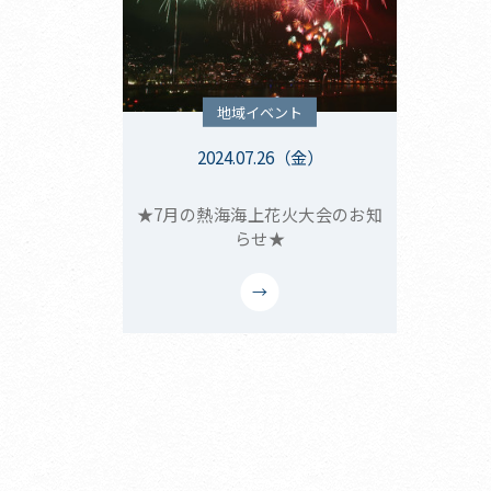
地域イベント
2024.07.26（金）
★7月の熱海海上花火大会のお知
らせ★