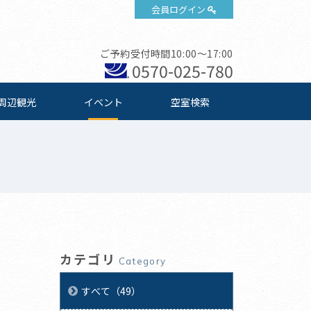
会員ログイン
ご予約受付時間10:00～17:00
0570-025-780
周辺観光
イベント
空室検索
カテゴリ
Category
すべて（49）