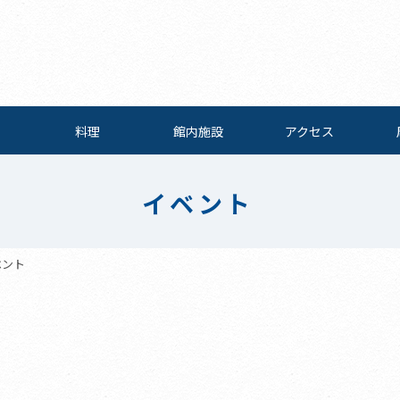
料理
館内施設
アクセス
イベント
ベント