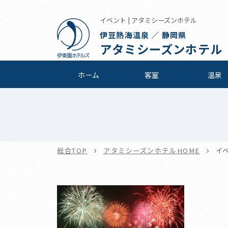
イベント | アタミシーズンホテル
伊豆熱海温泉 ／ 静岡県
アタミシーズンホテル
ホーム
客室
温泉
総合TOP
アタミシーズンホテルHOME
イ