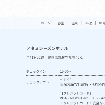
ホーム
客室
温泉
料理
館
アタミシーズンホテル
〒413-0019 静岡県熱海市咲見町6-1
チェックイン
15:00～
～11:00
チェックアウト
※2026年7月18日泊～8月29日
【クレジットカード】
VISA・MasterCard・JCB・Am
※クレジットカードの安全なご