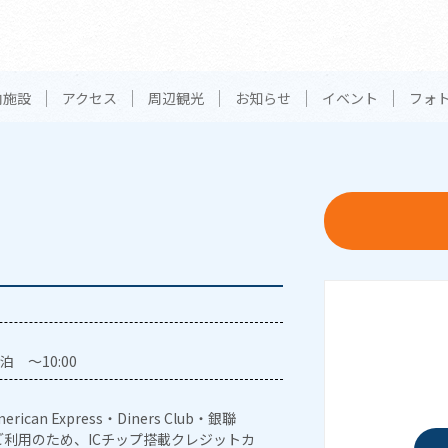
内施設
アクセス
周辺観光
お知らせ
イベント
フォ
泊 ～10:00
erican Express・Diners Club・銀聯
利用のため、ICチップ搭載クレジットカ