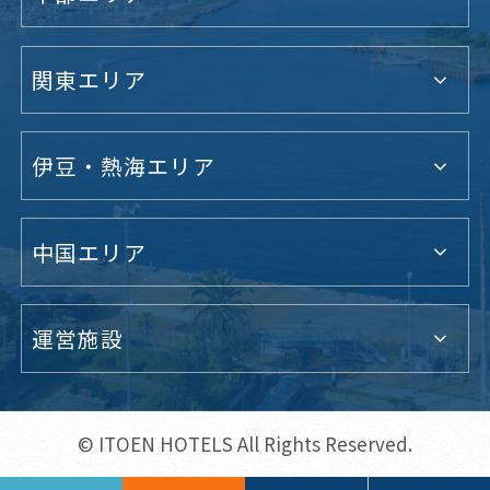
関東エリア
伊豆・熱海エリア
中国エリア
運営施設
© ITOEN HOTELS All Rights Reserved.