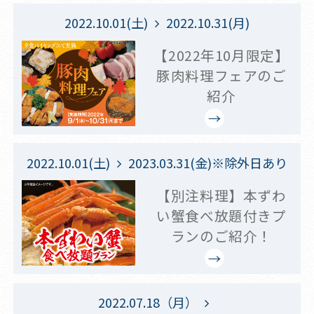
2022.10.01(土)
2022.10.31(月)
【2022年10月限定】
豚肉料理フェアのご
紹介
2022.10.01(土)
2023.03.31(金)※除外日あり
【別注料理】本ずわ
い蟹食べ放題付きプ
ランのご紹介！
2022.07.18（月）