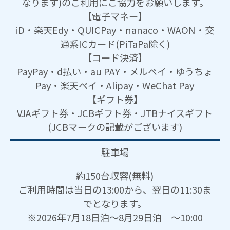
なります)のご利用にご協力をお願いします。
【電子マネー】
iD・楽天Edy・QUICPay・nanaco・WAON・交
通系ICカード(PiTaPa除く)
【コード決済】
PayPay・d払い・au PAY・メルペイ・ゆうちょ
Pay・楽天ペイ・Alipay・WeChat Pay
【ギフト券】
VJAギフト券・JCBギフト券・JTBナイスギフト
(JCBマークの記載がございます)
駐車場
約150台収容(無料)
ご利用時間は当日の13:00から、翌日の11:30ま
でとなります。
※2026年7月18日泊～8月29日泊 ～10:00