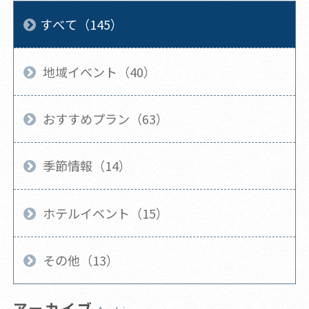
すべて（145）
地域イベント（40）
おすすめプラン（63）
季節情報（14）
ホテルイベント（15）
その他（13）
アーカイブ