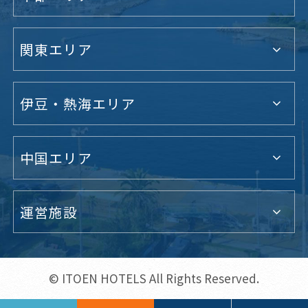
関東エリア
伊豆・熱海エリア
中国エリア
運営施設
© ITOEN HOTELS All Rights Reserved.