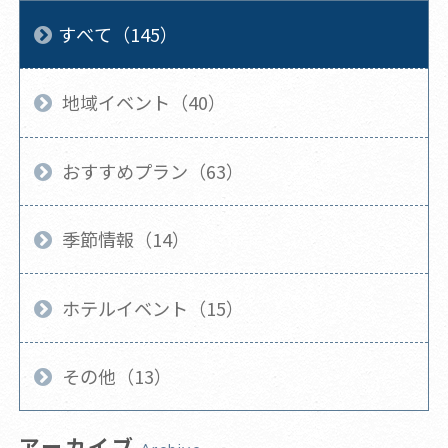
すべて（145）
地域イベント（40）
おすすめプラン（63）
季節情報（14）
ホテルイベント（15）
その他（13）
アーカイブ