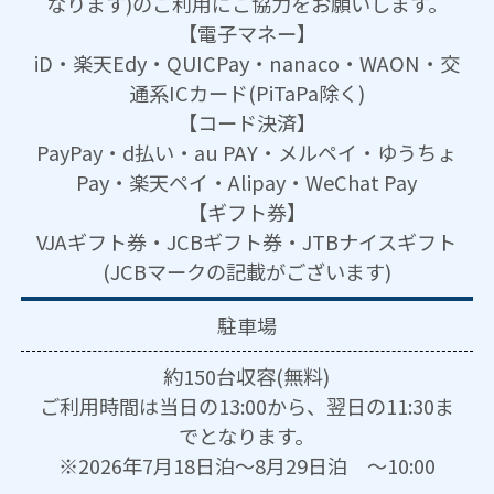
なります)のご利用にご協力をお願いします。
【電子マネー】
iD・楽天Edy・QUICPay・nanaco・WAON・交
通系ICカード(PiTaPa除く)
【コード決済】
PayPay・d払い・au PAY・メルペイ・ゆうちょ
Pay・楽天ペイ・Alipay・WeChat Pay
【ギフト券】
VJAギフト券・JCBギフト券・JTBナイスギフト
(JCBマークの記載がございます)
駐車場
約150台収容(無料)
ご利用時間は当日の13:00から、翌日の11:30ま
でとなります。
※2026年7月18日泊～8月29日泊 ～10:00