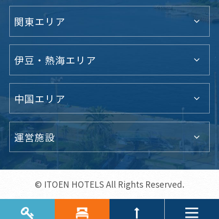
関東エリア
伊豆・熱海エリア
中国エリア
運営施設
© ITOEN HOTELS All Rights Reserved.