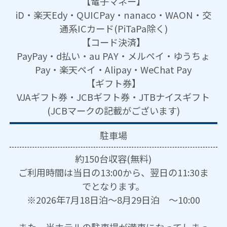
【電子マネー】
iD・楽天Edy・QUICPay・nanaco・WAON・交
通系ICカード(PiTaPa除く)
【コード決済】
PayPay・d払い・au PAY・メルペイ・ゆうちょ
Pay・楽天ペイ・Alipay・WeChat Pay
【ギフト券】
VJAギフト券・JCBギフト券・JTBナイスギフト
(JCBマークの記載がございます)
駐車場
約150台収容(無料)
ご利用時間は当日の13:00から、翌日の11:30ま
でとなります。
※2026年7月18日泊～8月29日泊 ～10:00
また、当ホテルの駐車場が満車になってしまっ