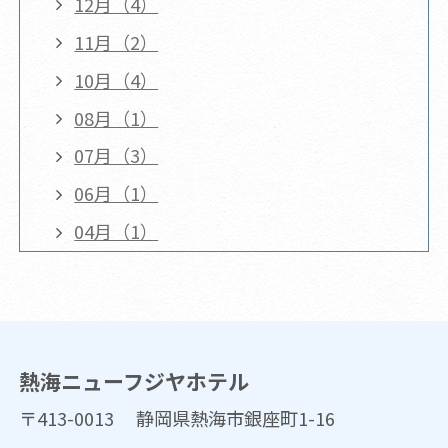
12月（4）
11月（2）
10月（4）
08月（1）
07月（3）
06月（1）
04月（1）
熱海ニューフジヤホテル
〒413-0013 静岡県熱海市銀座町1-16