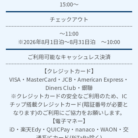
15:00～
チェックアウト
～11:00
※2026年8月1日泊～8月31日泊 ～10:00
ご利用可能な
キャッシュレス決済
【クレジットカード】
VISA・MasterCard・JCB・American Express・
Diners Club・銀聯
※クレジットカードの安全なご利用のため、IC
チップ搭載クレジットカード(暗証番号が必要と
なります)のご利用にご協力をお願いします。
【電子マネー】
iD・楽天Edy・QUICPay・nanaco・WAON・交
通系ICカード(PiTaPa除く)