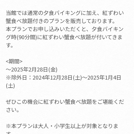
当館では通常の夕食バイキングに加え、紅ずわい
蟹食べ放題付きのプランを販売しております。
本プランでお申し込みいただくと、夕食バイキン
グ時(90分間)に紅ずわい蟹食べ放題が付いてきま
す。
<期間>
～2025年2月28日(金)
※除外日：2024年12月28日(土)～2025年1月4日
(土)
ぜひこの機会に紅ずわい蟹食べ放題をご堪能くだ
さい。
※本プランは大人・小学生以上が対象となりま
す。