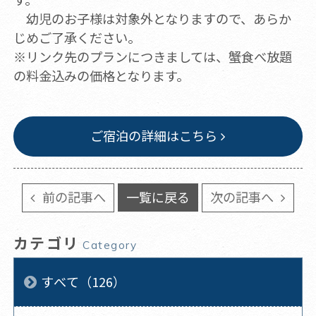
幼児のお子様は対象外となりますので、あらか
じめご了承ください。
※リンク先のプランにつきましては、蟹食べ放題
の料金込みの価格となります。
ご宿泊の詳細はこちら
前の記事へ
一覧に戻る
次の記事へ
カテゴリ
Category
すべて（126）