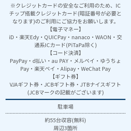
※クレジットカードの安全なご利用のため、IC
チップ搭載クレジットカード(暗証番号が必要と
なります)のご利用にご協力をお願いします。
【電子マネー】
iD・楽天Edy・QUICPay・nanaco・WAON・交
通系ICカード(PiTaPa除く)
【コード決済】
PayPay・d払い・au PAY・メルペイ・ゆうちょ
Pay・楽天ペイ・Alipay・WeChat Pay
【ギフト券】
VJAギフト券・JCBギフト券・JTBナイスギフト
(JCBマークの記載がございます)
駐車場
約55台収容(無料)
周辺3箇所