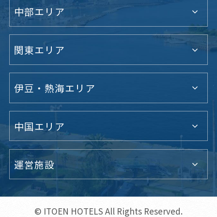
中部エリア
関東エリア
伊豆・熱海エリア
中国エリア
運営施設
© ITOEN HOTELS All Rights Reserved.