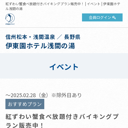
紅ずわい蟹食べ放題付きバイキングプラン販売中！ | イベント | 伊東園ホテ
ル浅間の湯
会員ログイン
信州松本・浅間温泉 ／ 長野県
伊東園ホテル浅間の湯
イベント
～2025.02.28（金）※除外日あり
おすすめプラン
紅ずわい蟹食べ放題付きバイキングプ
ラン販売中！