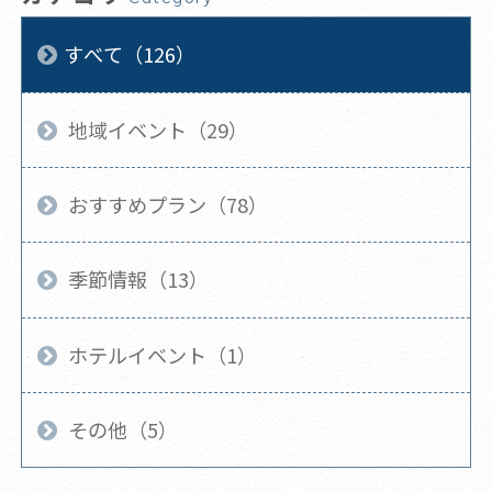
すべて（126）
地域イベント（29）
おすすめプラン（78）
季節情報（13）
ホテルイベント（1）
その他（5）