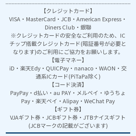
【クレジットカード】
VISA・MasterCard・JCB・American Express・
Diners Club・銀聯
※クレジットカードの安全なご利用のため、IC
チップ搭載クレジットカード(暗証番号が必要と
なります)のご利用にご協力をお願いします。
【電子マネー】
iD・楽天Edy・QUICPay・nanaco・WAON・交
通系ICカード(PiTaPa除く)
【コード決済】
PayPay・d払い・au PAY・メルペイ・ゆうちょ
Pay・楽天ペイ・Alipay・WeChat Pay
【ギフト券】
VJAギフト券・JCBギフト券・JTBナイスギフト
(JCBマークの記載がございます)