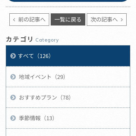
前の記事へ
一覧に戻る
次の記事へ
カテゴリ
Category
すべて（126）
地域イベント（29）
おすすめプラン（78）
季節情報（13）