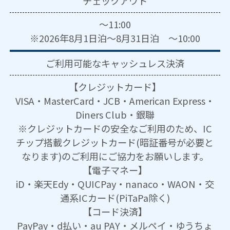
チェックアウト
～11:00
※2026年8月1日泊～8月31日泊 ～10:00
ご利用可能な
キャッシュレス決済
【クレジットカード】
VISA・MasterCard・JCB・American Express・
Diners Club・銀聯
※クレジットカードの安全なご利用のため、IC
チップ搭載クレジットカード(暗証番号が必要と
なります)のご利用にご協力をお願いします。
【電子マネー】
iD・楽天Edy・QUICPay・nanaco・WAON・交
通系ICカード(PiTaPa除く)
【コード決済】
PayPay・d払い・au PAY・メルペイ・ゆうちょ