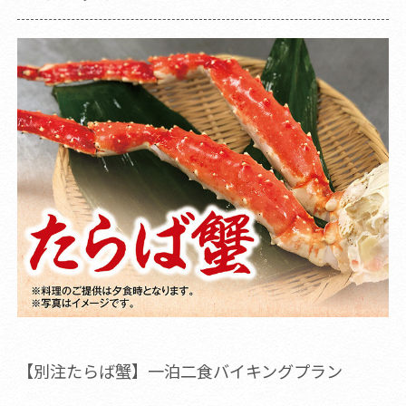
【別注たらば蟹】一泊二食バイキングプラン