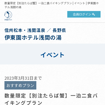
数量限定【別注たらば蟹】一泊二食バイキングプラン | イベント | 伊東園ホ
テル浅間の湯
会員ログイン
信州松本・浅間温泉 ／ 長野県
伊東園ホテル浅間の湯
イベント
2023年3月31日まで
おすすめプラン
数量限定【別注たらば蟹】一泊二食バ
イキングプラン