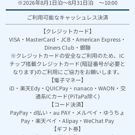
※2026年8月1日泊～8月31日泊 ～10:00
ご利用可能な
キャッシュレス決済
【クレジットカード】
VISA・MasterCard・JCB・American Express・
Diners Club・銀聯
※クレジットカードの安全なご利用のため、IC
チップ搭載クレジットカード(暗証番号が必要と
なります)のご利用にご協力をお願いします。
【電子マネー】
iD・楽天Edy・QUICPay・nanaco・WAON・交
通系ICカード(PiTaPa除く)
【コード決済】
PayPay・d払い・au PAY・メルペイ・ゆうちょ
Pay・楽天ペイ・Alipay・WeChat Pay
【ギフト券】