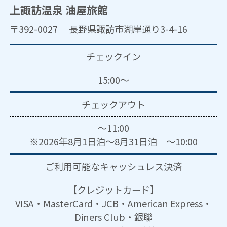
上諏訪温泉 油屋旅館
〒392-0027 長野県諏訪市湖岸通り3-4-16
チェックイン
15:00～
チェックアウト
～11:00
※2026年8月1日泊～8月31日泊 ～10:00
ご利用可能な
キャッシュレス決済
【クレジットカード】
VISA・MasterCard・JCB・American Express・
Diners Club・銀聯