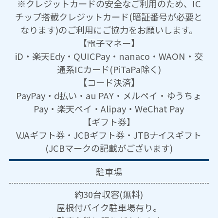
※クレジットカードの安全なご利用のため、IC
チップ搭載クレジットカード(暗証番号が必要と
なります)のご利用にご協力をお願いします。
【電子マネー】
iD・楽天Edy・QUICPay・nanaco・WAON・交
通系ICカード(PiTaPa除く)
【コード決済】
PayPay・d払い・au PAY・メルペイ・ゆうちょ
Pay・楽天ペイ・Alipay・WeChat Pay
【ギフト券】
VJAギフト券・JCBギフト券・JTBナイスギフト
(JCBマークの記載がございます)
駐車場
約30台収容(無料)
屋根付バイク駐車場有り。