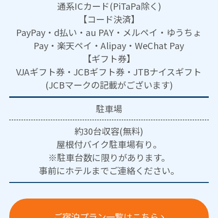
通系ICカード(PiTaPa除く)
【コード決済】
PayPay・d払い・au PAY・メルペイ・ゆうちょ
Pay・楽天ペイ・Alipay・WeChat Pay
【ギフト券】
VJAギフト券・JCBギフト券・JTBナイスギフト
(JCBマークの記載がございます)
駐車場
約30台収容(無料)
屋根付バイク駐車場有り。
※駐車台数に限りがあります。
事前にホテルまでご連絡ください。
ご宿泊プラン一覧はこちら