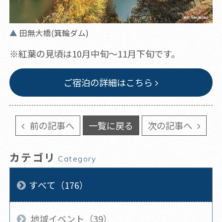
田無大橋(箕輪ダム)
※紅葉の見頃は10月中旬～11月下旬です。
ご宿泊の詳細はこちら
前の記事へ
一覧に戻る
次の記事へ
カテゴリ
Category
すべて（176）
地域イベント（39）