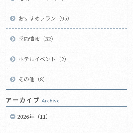
おすすめプラン（95）
季節情報（32）
ホテルイベント（2）
その他（8）
アーカイブ
Archive
2026年（11）