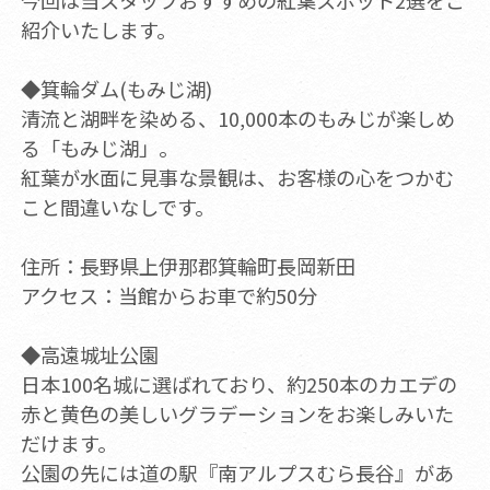
今回は当スタッフおすすめの紅葉スポット2選をご
紹介いたします。
◆箕輪ダム(もみじ湖)
清流と湖畔を染める、10,000本のもみじが楽しめ
る「もみじ湖」。
紅葉が水面に見事な景観は、お客様の心をつかむ
こと間違いなしです。
住所：長野県上伊那郡箕輪町長岡新田
アクセス：当館からお車で約50分
◆高遠城址公園
日本100名城に選ばれており、約250本のカエデの
赤と黄色の美しいグラデーションをお楽しみいた
だけます。
公園の先には道の駅『南アルプスむら長谷』があ