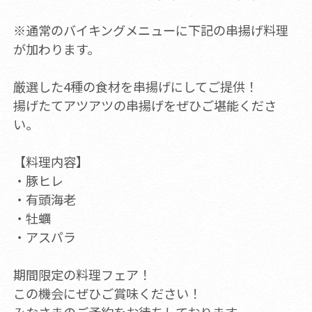
※通常のバイキングメニューに下記の串揚げ料理
が加わります。
厳選した4種の食材を串揚げにしてご提供！
揚げたてアツアツの串揚げをぜひご堪能くださ
い。
【料理内容】
・豚ヒレ
・有頭海老
・牡蠣
・アスパラ
期間限定の料理フェア！
この機会にぜひご賞味ください！