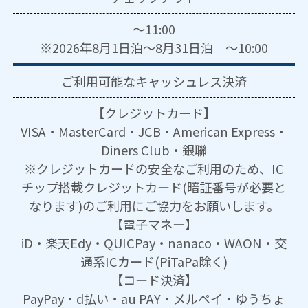
～11:00
※2026年8月1日泊～8月31日泊 ～10:00
ご利用可能な
キャッシュレス決済
【クレジットカード】
VISA・MasterCard・JCB・American Express・
Diners Club・銀聯
※クレジットカードの安全なご利用のため、IC
チップ搭載クレジットカード(暗証番号が必要と
なります)のご利用にご協力をお願いします。
【電子マネー】
iD・楽天Edy・QUICPay・nanaco・WAON・交
通系ICカード(PiTaPa除く)
【コード決済】
PayPay・d払い・au PAY・メルペイ・ゆうちょ