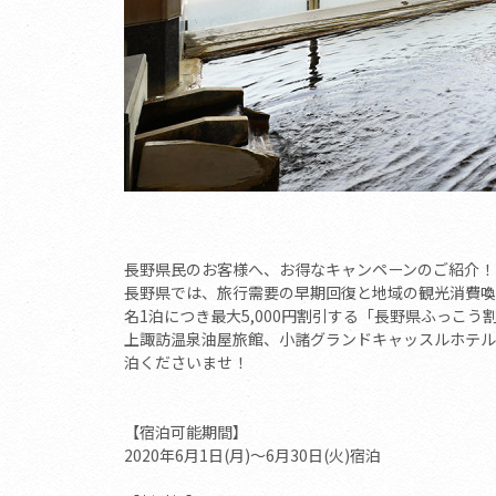
長野県民のお客様へ、お得なキャンペーンのご紹介！
長野県では、旅行需要の早期回復と地域の観光消費喚
名1泊につき最大5,000円割引する「長野県ふっこう
上諏訪温泉油屋旅館、小諸グランドキャッスルホテル
泊くださいませ！
【宿泊可能期間】
2020年6月1日(月)～6月30日(火)宿泊