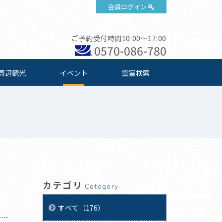
会員ログイン
ご予約受付時間10:00～17:00
0570-086-780
周辺観光
イベント
空室検索
カテゴリ
Category
すべて（176）