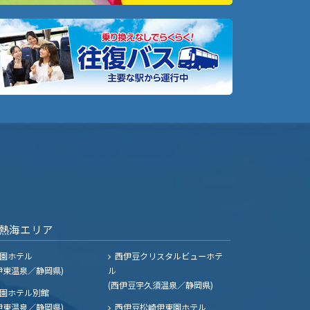
熱海エリア
園ホテル
西伊豆クリスタルビューホテ
伊東温泉／静岡県)
ル
(西伊豆宇久須温泉／静岡県)
園ホテル別館
伊東温泉／静岡県)
西伊豆松崎伊東園ホテル