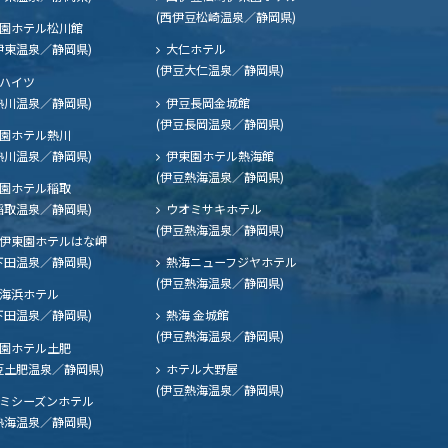
(西伊豆松崎温泉／静岡県)
園ホテル松川館
伊東温泉／静岡県)
大仁ホテル
(伊豆大仁温泉／静岡県)
ハイツ
熱川温泉／静岡県)
伊豆長岡金城館
(伊豆長岡温泉／静岡県)
園ホテル熱川
熱川温泉／静岡県)
伊東園ホテル熱海館
(伊豆熱海温泉／静岡県)
園ホテル稲取
稲取温泉／静岡県)
ウオミサキホテル
(伊豆熱海温泉／静岡県)
伊東園ホテルはな岬
下田温泉／静岡県)
熱海ニューフジヤホテル
(伊豆熱海温泉／静岡県)
海浜ホテル
下田温泉／静岡県)
熱海 金城館
(伊豆熱海温泉／静岡県)
園ホテル土肥
豆土肥温泉／静岡県)
ホテル大野屋
(伊豆熱海温泉／静岡県)
ミシーズンホテル
熱海温泉／静岡県)