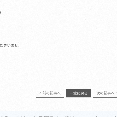
円
ださいませ。
前の記事へ
一覧に戻る
次の記事へ