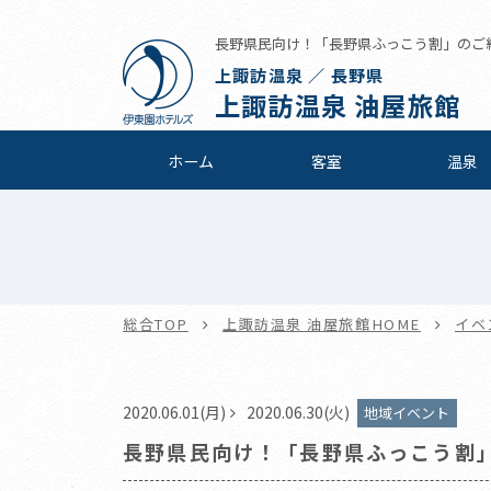
長野県民向け！「長野県ふっこう割」のご紹介 
上諏訪温泉 ／ 長野県
上諏訪温泉 油屋旅館
ホーム
客室
温泉
総合TOP
上諏訪温泉 油屋旅館HOME
イベ
2020.06.01(月)
2020.06.30(火)
地域イベント
長野県民向け！「長野県ふっこう割