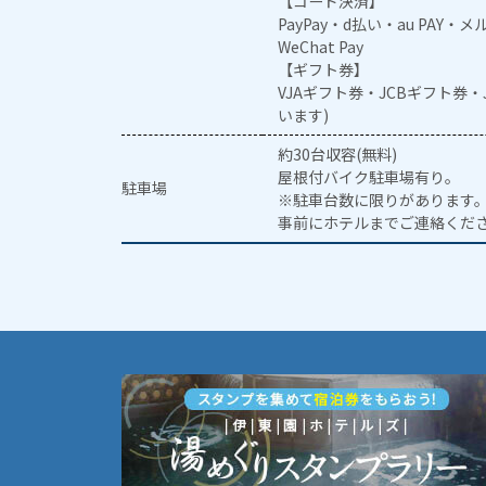
【コード決済】
PayPay・d払い・au PAY・
WeChat Pay
【ギフト券】
VJAギフト券・JCBギフト券
います)
約30台収容(無料)
屋根付バイク駐車場有り。
駐車場
※駐車台数に限りがあります
事前にホテルまでご連絡くだ