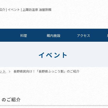
| イベント | 上諏訪温泉 油屋旅館
料理
館内施設
アクセス
イベント
ント
長野県民向け！「長野県ふっこう割」のご紹介
」のご紹介