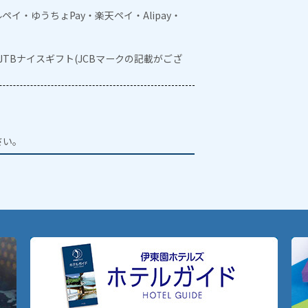
メルペイ・ゆうちょPay・楽天ペイ・Alipay・
・JTBナイスギフト(JCBマークの記載がござ
。
さい。