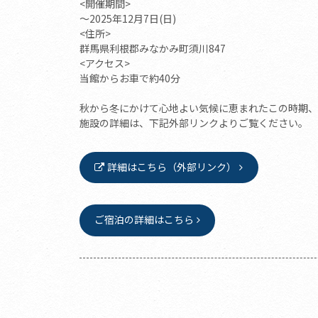
<開催期間>
～2025年12月7日(日)
<住所>
群馬県利根郡みなかみ町須川847
<アクセス>
当館からお車で約40分
秋から冬にかけて心地よい気候に恵まれたこの時期
施設の詳細は、下記外部リンクよりご覧ください。
詳細はこちら（外部リンク）
ご宿泊の詳細はこちら