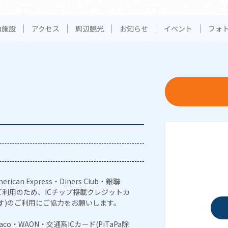
内施設
アクセス
周辺観光
お知らせ
イベント
フォ
erican Express・Diners Club・銀聯
利用のため、ICチップ搭載クレジットカ
す)のご利用にご協力をお願いします。
naco・WAON・交通系ICカード(PiTaPa除