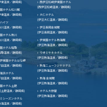
伊東温泉／静岡県)
西伊豆松崎伊東園ホテル
(西伊豆松崎温泉／静岡県)
園ホテル松川館
伊東温泉／静岡県)
大仁ホテル
(伊豆大仁温泉／静岡県)
ハイツ
熱川温泉／静岡県)
伊豆長岡金城館
(伊豆長岡温泉／静岡県)
園ホテル熱川
熱川温泉／静岡県)
伊東園ホテル熱海館
(伊豆熱海温泉／静岡県)
園ホテル稲取
稲取温泉／静岡県)
ウオミサキホテル
(伊豆熱海温泉／静岡県)
伊東園ホテルはな岬
下田温泉／静岡県)
熱海ニューフジヤホテル
(伊豆熱海温泉／静岡県)
海浜ホテル
下田温泉／静岡県)
熱海 金城館
(伊豆熱海温泉／静岡県)
園ホテル土肥
豆土肥温泉／静岡県)
ホテル大野屋
(伊豆熱海温泉／静岡県)
ミシーズンホテル
熱海温泉／静岡県)