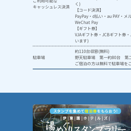
ご利用可能な
く)
キャッシュレス決済
【コード決済】
PayPay・d払い・au PAY・
WeChat Pay
【ギフト券】
VJAギフト券・JCBギフト券
います)
約110台収容(無料)
駐車場
野天駐車場 第一約80台 第二
ご宿泊の方は無料で駐車場を