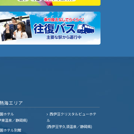
熱海エリア
園ホテル
西伊豆クリスタルビューホテ
伊東温泉／静岡県)
ル
(西伊豆宇久須温泉／静岡県)
園ホテル別館