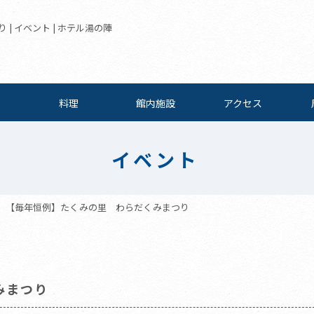
 イベント | ホテル湯の陣
料理
館内施設
アクセス
イベント
【毎年恒例】たくみの里 わらだくみまつり
みまつり