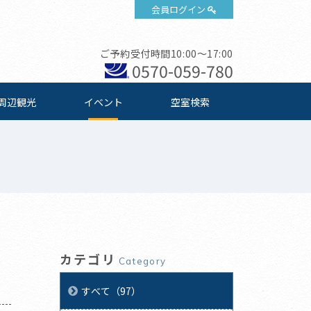
会員ログイン
ご予約受付時間10:00～17:00
0570-059-780
周辺観光
イベント
空室検索
カテゴリ
Category
すべて（97）