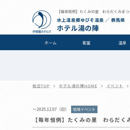
【毎年恒例】たくみの里 わらだくみまつり |
水上温泉郷ゆびそ温泉 ／ 群馬県
ホテル湯の陣
ホーム
客室
温泉
総合TOP
ホテル湯の陣HOME
イベント
～2025.12.07（日）
地域イベント
【毎年恒例】たくみの里 わらだく