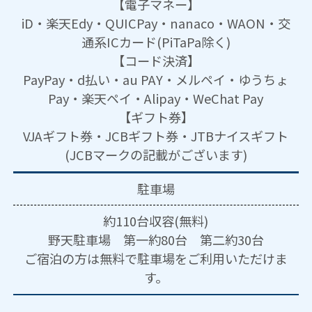
【電子マネー】
iD・楽天Edy・QUICPay・nanaco・WAON・交
通系ICカード(PiTaPa除く)
【コード決済】
PayPay・d払い・au PAY・メルペイ・ゆうちょ
Pay・楽天ペイ・Alipay・WeChat Pay
【ギフト券】
VJAギフト券・JCBギフト券・JTBナイスギフト
(JCBマークの記載がございます)
駐車場
約110台収容(無料)
野天駐車場 第一約80台 第二約30台
ご宿泊の方は無料で駐車場をご利用いただけま
す。