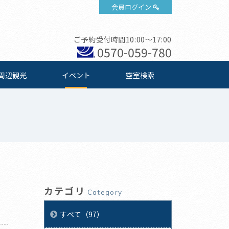
会員ログイン
ご予約受付時間10:00～17:00
0570-059-780
周辺観光
イベント
空室検索
カテゴリ
Category
すべて（97）