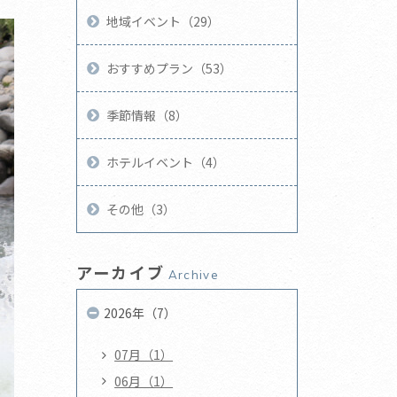
地域イベント（29）
おすすめプラン（53）
季節情報（8）
ホテルイベント（4）
その他（3）
アーカイブ
Archive
2026年（7）
07月（1）
06月（1）