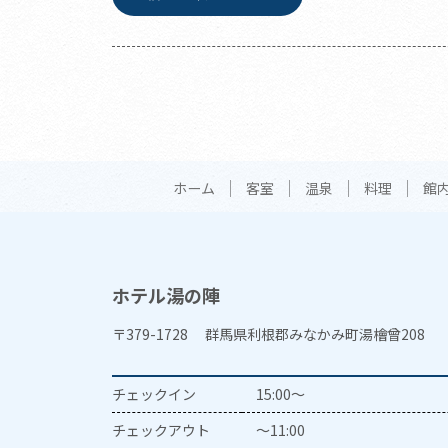
ホーム
客室
温泉
料理
館
ホテル湯の陣
〒379-1728 群馬県利根郡みなかみ町湯檜曾208
チェックイン
15:00～
チェックアウト
～11:00