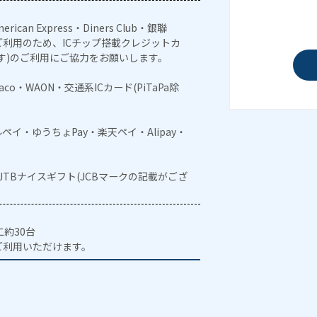
erican Express・Diners Club・銀聯
利用のため、ICチップ搭載クレジットカ
す)のご利用にご協力をお願いします。
naco・WAON・交通系ICカード(PiTaPa除
メルペイ・ゆうちょPay・楽天ペイ・Alipay・
・JTBナイスギフト(JCBマークの記載がござ
約30台
ご利用いただけます。