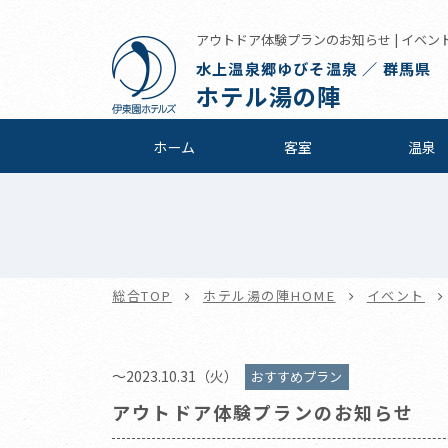
アウトドア体験プランのお知らせ | イベント
水上温泉郷ゆびそ温泉 ／ 群馬県
ホテル湯の陣
ホーム
客室
温泉
総合TOP
ホテル湯の陣HOME
イベント
～2023.10.31（火）
おすすめプラン
アウトドア体験プランのお知らせ