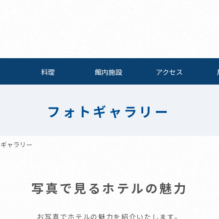
料理
館内施設
アクセス
フォトギャラリー
トギャラリー
写真で見るホテルの魅力
お写真でホテルの魅力を紹介いたします。