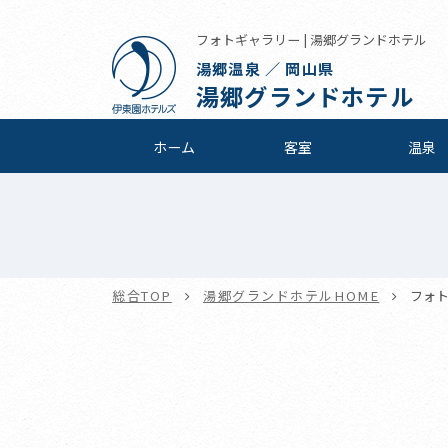
フォトギャラリー | 湯郷グランドホテル
湯郷温泉 ／ 岡山県
湯郷グランドホテル
ホーム
客室
温泉
総合TOP
湯郷グランドホテルHOME
フォ