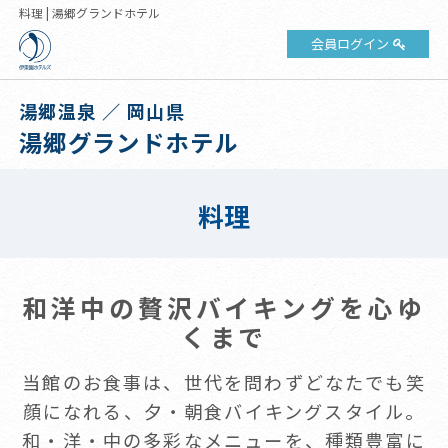
料理 | 湯郷グランドホテル
会員ログイン
湯郷温泉 ／ 岡山県
湯郷グランドホテル
料理
和洋中の贅沢バイキングを心ゆ
くまで
当館のお食事は、世代を問わずどなたでも笑
顔になれる、夕・朝食バイキングスタイル。
和・洋・中の多彩なメニューを、種類豊富に