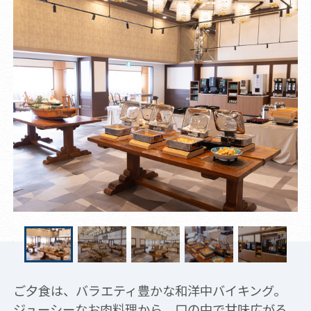
ご夕食は、バラエティ豊かな和洋中バイキング。
ジューシーなお肉料理から、口の中で甘味広がる