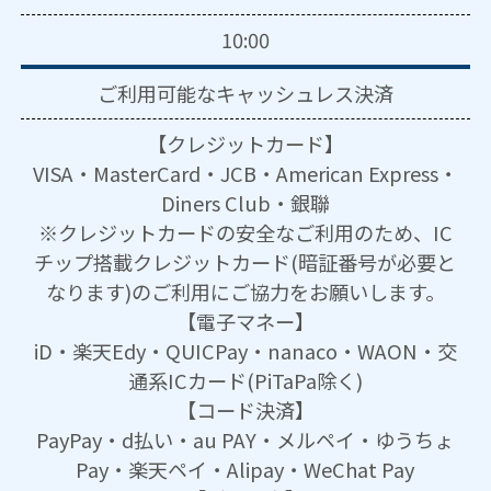
10:00
ご利用可能な
キャッシュレス決済
【クレジットカード】
VISA・MasterCard・JCB・American Express・
Diners Club・銀聯
※クレジットカードの安全なご利用のため、IC
チップ搭載クレジットカード(暗証番号が必要と
なります)のご利用にご協力をお願いします。
【電子マネー】
iD・楽天Edy・QUICPay・nanaco・WAON・交
通系ICカード(PiTaPa除く)
【コード決済】
PayPay・d払い・au PAY・メルペイ・ゆうちょ
Pay・楽天ペイ・Alipay・WeChat Pay