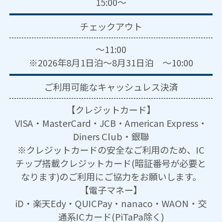
15:00～
チェックアウト
～11:00
※2026年8月1日泊～8月31日泊 ～10:00
ご利用可能な
キャッシュレス決済
【クレジットカード】
VISA・MasterCard・JCB・American Express・
Diners Club・銀聯
※クレジットカードの安全なご利用のため、IC
チップ搭載クレジットカード(暗証番号が必要と
なります)のご利用にご協力をお願いします。
【電子マネー】
iD・楽天Edy・QUICPay・nanaco・WAON・交
通系ICカード(PiTaPa除く)