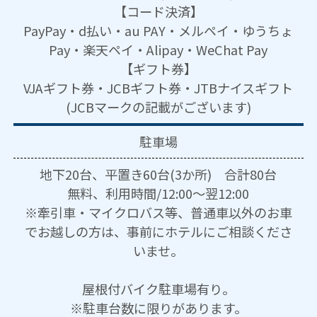
【コード決済】
PayPay・d払い・au PAY・メルペイ・ゆうちょ
Pay・楽天ペイ・Alipay・WeChat Pay
【ギフト券】
VJAギフト券・JCBギフト券・JTBナイスギフト
(JCBマークの記載がございます)
駐車場
地下20台、平置き60台(3か所) 合計80台
無料、利用時間/12:00～翌12:00
※牽引車・マイクロバス等、普通車以外のお車
でお越しの方は、事前にホテルにご相談くださ
いませ。
屋根付バイク駐車場有り。
※駐車台数に限りがあります。