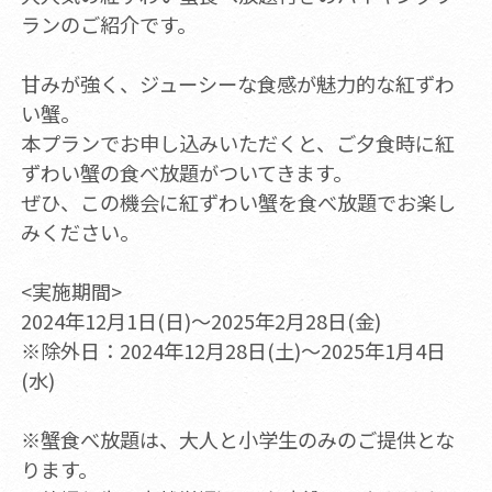
ランのご紹介です。
甘みが強く、ジューシーな食感が魅力的な紅ずわ
い蟹。
本プランでお申し込みいただくと、ご夕食時に紅
ずわい蟹の食べ放題がついてきます。
ぜひ、この機会に紅ずわい蟹を食べ放題でお楽し
みください。
<実施期間>
2024年12月1日(日)～2025年2月28日(金)
※除外日：2024年12月28日(土)～2025年1月4日
(水)
※蟹食べ放題は、大人と小学生のみのご提供とな
ります。