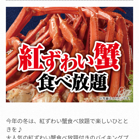
今年の冬は、紅ずわい蟹食べ放題で楽しいひとと
きを♪
大人気の紅ずわい蟹食べ放題付きのバイキングプ