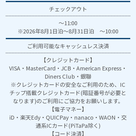
チェックアウト
～11:00
※2026年8月1日泊～8月31日泊 ～10:00
ご利用可能な
キャッシュレス決済
【クレジットカード】
VISA・MasterCard・JCB・American Express・
Diners Club・銀聯
※クレジットカードの安全なご利用のため、IC
チップ搭載クレジットカード(暗証番号が必要と
なります)のご利用にご協力をお願いします。
【電子マネー】
iD・楽天Edy・QUICPay・nanaco・WAON・交
通系ICカード(PiTaPa除く)
【コード決済】