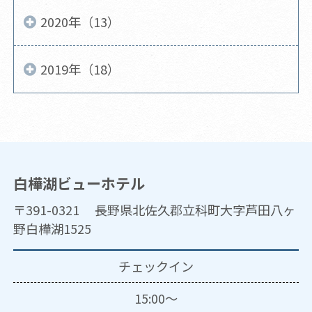
2020年（13）
2019年（18）
白樺湖ビューホテル
〒391-0321 長野県北佐久郡立科町大字芦田八ヶ
野白樺湖1525
チェックイン
15:00～