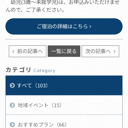
幼児(3歳～未就学児)は、お申込みいただけませ
んので、ご了承ください。
ご宿泊の詳細はこちら
前の記事へ
一覧に戻る
次の記事へ
カテゴリ
Category
すべて（103）
地域イベント（15）
おすすめプラン（66）