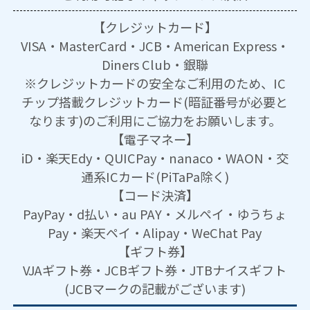
【クレジットカード】
VISA・MasterCard・JCB・American Express・
Diners Club・銀聯
※クレジットカードの安全なご利用のため、IC
チップ搭載クレジットカード(暗証番号が必要と
なります)のご利用にご協力をお願いします。
【電子マネー】
iD・楽天Edy・QUICPay・nanaco・WAON・交
通系ICカード(PiTaPa除く)
【コード決済】
PayPay・d払い・au PAY・メルペイ・ゆうちょ
Pay・楽天ペイ・Alipay・WeChat Pay
【ギフト券】
VJAギフト券・JCBギフト券・JTBナイスギフト
(JCBマークの記載がございます)