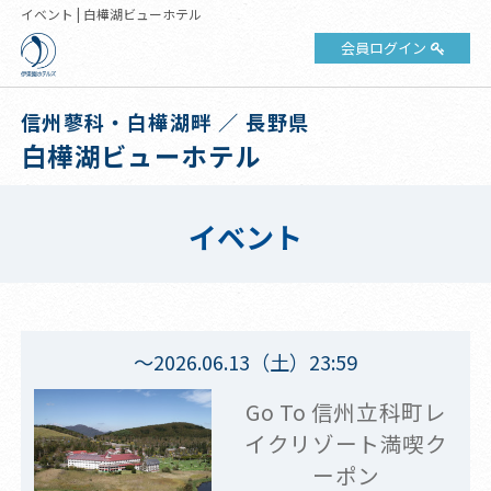
イベント | 白樺湖ビューホテル
会員ログイン
信州蓼科・白樺湖畔 ／ 長野県
白樺湖ビューホテル
イベント
～2026.06.13（土）23:59
Go To 信州立科町レ
イクリゾート満喫ク
ーポン