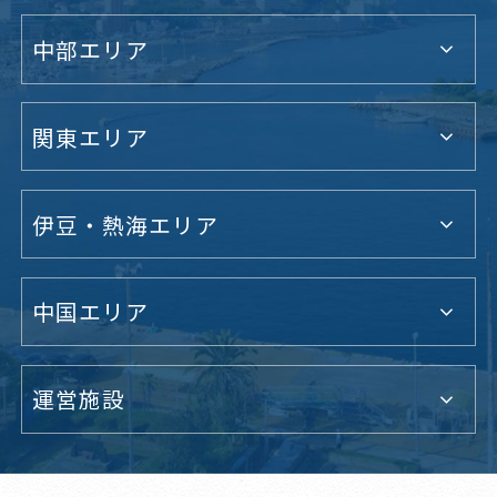
中部エリア
関東エリア
伊豆・熱海エリア
中国エリア
運営施設