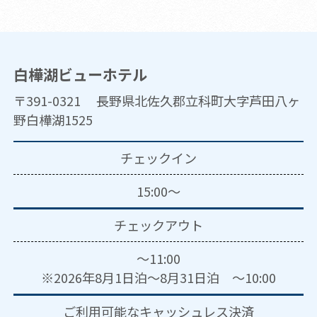
白樺湖ビューホテル
〒391-0321 長野県北佐久郡立科町大字芦田八ヶ
野白樺湖1525
チェックイン
15:00～
チェックアウト
～11:00
※2026年8月1日泊～8月31日泊 ～10:00
ご利用可能な
キャッシュレス決済