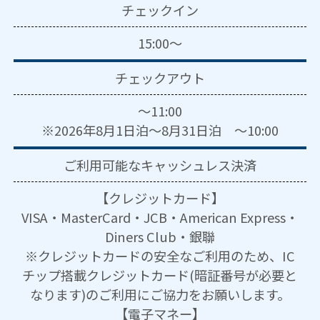
チェックイン
15:00～
チェックアウト
～11:00
※2026年8月1日泊～8月31日泊 ～10:00
ご利用可能な
キャッシュレス決済
【クレジットカード】
VISA・MasterCard・JCB・American Express・
Diners Club・銀聯
※クレジットカードの安全なご利用のため、IC
チップ搭載クレジットカード(暗証番号が必要と
なります)のご利用にご協力をお願いします。
【電子マネー】