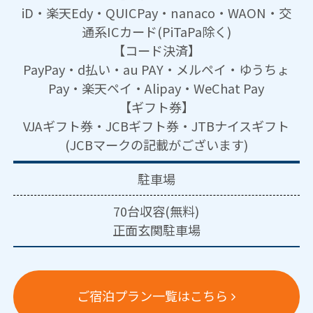
iD・楽天Edy・QUICPay・nanaco・WAON・交
通系ICカード(PiTaPa除く)
【コード決済】
PayPay・d払い・au PAY・メルペイ・ゆうちょ
Pay・楽天ペイ・Alipay・WeChat Pay
【ギフト券】
VJAギフト券・JCBギフト券・JTBナイスギフト
(JCBマークの記載がございます)
駐車場
70台収容(無料)
正面玄関駐車場
ご宿泊プラン一覧はこちら