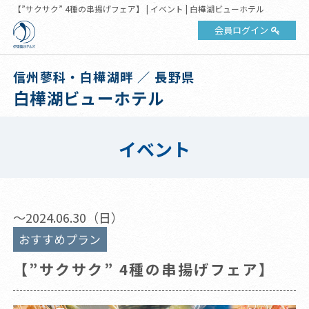
【”サクサク” 4種の串揚げフェア】 | イベント | 白樺湖ビューホテル
会員ログイン
信州蓼科・白樺湖畔 ／ 長野県
白樺湖ビューホテル
イベント
～2024.06.30（日）
おすすめプラン
【”サクサク” 4種の串揚げフェア】