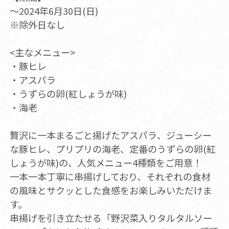
～2024年6月30日(日)
※除外日なし
<主なメニュー>
・豚ヒレ
・アスパラ
・うずらの卵(紅しょうが味)
・海老
贅沢に一本まるごと揚げたアスパラ、ジューシー
な豚ヒレ、プリプリの海老、定番のうずらの卵(紅
しょうが味)の、人気メニュー4種類をご用意！
一本一本丁寧に串揚げしており、それぞれの食材
の風味とサクッとした食感をお楽しみいただけま
す。
串揚げを引き立たせる「野沢菜入りタルタルソー