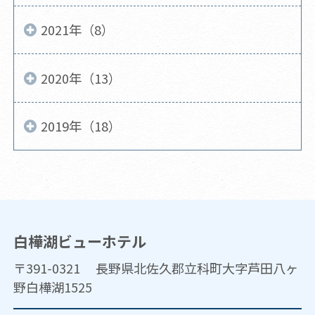
2021年（8）
2020年（13）
2019年（18）
白樺湖ビューホテル
〒391-0321 長野県北佐久郡立科町大字芦田八ヶ
野白樺湖1525