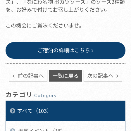
ス」、「なにわ名物 串カツソース」のソース2種類
を、お好みで付けてお召し上がりください。
この機会にご賞味くださいませ。
ご宿泊の詳細はこちら
前の記事へ
一覧に戻る
次の記事へ
カテゴリ
Category
すべて（103）
地域イベント（15）