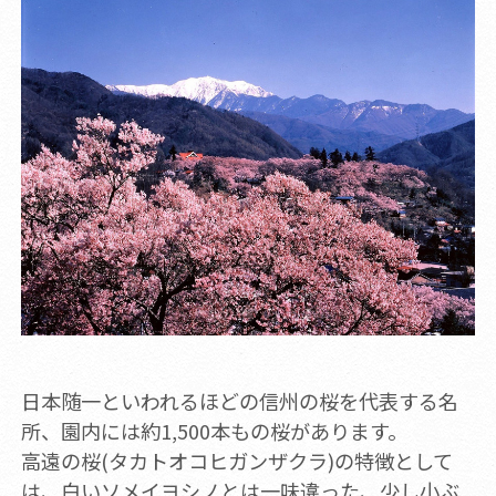
日本随一といわれるほどの信州の桜を代表する名
所、園内には約1,500本もの桜があります。
高遠の桜(タカトオコヒガンザクラ)の特徴として
は、白いソメイヨシノとは一味違った、少し小ぶ