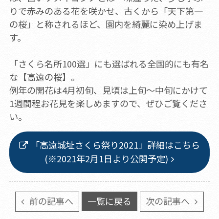
りで赤みのある花を咲かせ、古くから「天下第一
の桜」と称されるほど、園内を綺麗に染め上げま
す。
「さくら名所100選」にも選ばれる全国的にも有名
な【高遠の桜】。
例年の開花は4月初旬、見頃は上旬～中旬にかけて
1週間程お花見を楽しめますので、ぜひご覧くださ
い。
「高遠城址さくら祭り2021」詳細はこちら
(※2021年2月1日より公開予定)
前の記事へ
一覧に戻る
次の記事へ