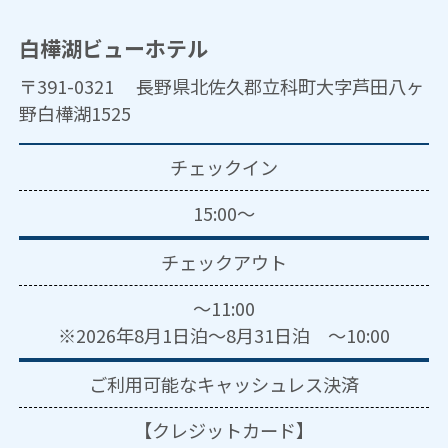
白樺湖ビューホテル
〒391-0321 長野県北佐久郡立科町大字芦田八ヶ
野白樺湖1525
チェックイン
15:00～
チェックアウト
～11:00
※2026年8月1日泊～8月31日泊 ～10:00
ご利用可能な
キャッシュレス決済
【クレジットカード】