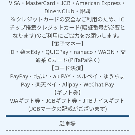
VISA・MasterCard・JCB・American Express・
Diners Club・銀聯
※クレジットカードの安全なご利用のため、IC
チップ搭載クレジットカード(暗証番号が必要と
なります)のご利用にご協力をお願いします。
【電子マネー】
iD・楽天Edy・QUICPay・nanaco・WAON・交
通系ICカード(PiTaPa除く)
【コード決済】
PayPay・d払い・au PAY・メルペイ・ゆうちょ
Pay・楽天ペイ・Alipay・WeChat Pay
【ギフト券】
VJAギフト券・JCBギフト券・JTBナイスギフト
(JCBマークの記載がございます)
駐車場