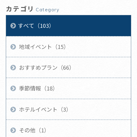
カテゴリ
Category
すべて（103）
地域イベント（15）
おすすめプラン（66）
季節情報（18）
ホテルイベント（3）
その他（1）