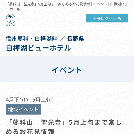
「蓼科山 聖光寺」5月上旬まで楽しめるお花見情報 | イベント | 白樺湖ビュ
ーホテル
会員ログイン
信州蓼科・白樺湖畔 ／ 長野県
白樺湖ビューホテル
イベント
4月下旬
5月上旬
地域イベント
「蓼科山 聖光寺」5月上旬まで楽し
めるお花見情報