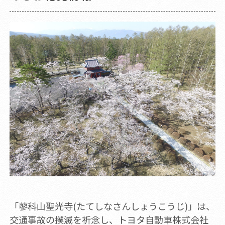
「蓼科山聖光寺(たてしなさんしょうこうじ)」は、
交通事故の撲滅を祈念し、トヨタ自動車株式会社