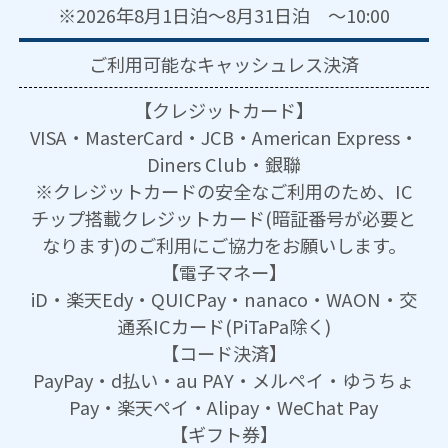
※2026年8月1日泊～8月31日泊 ～10:00
ご利用可能な
キャッシュレス決済
【クレジットカード】
VISA・MasterCard・JCB・American Express・
Diners Club・銀聯
※クレジットカードの安全なご利用のため、IC
チップ搭載クレジットカード(暗証番号が必要と
なります)のご利用にご協力をお願いします。
【電子マネー】
iD・楽天Edy・QUICPay・nanaco・WAON・交
通系ICカード(PiTaPa除く)
【コード決済】
PayPay・d払い・au PAY・メルペイ・ゆうちょ
Pay・楽天ペイ・Alipay・WeChat Pay
【ギフト券】