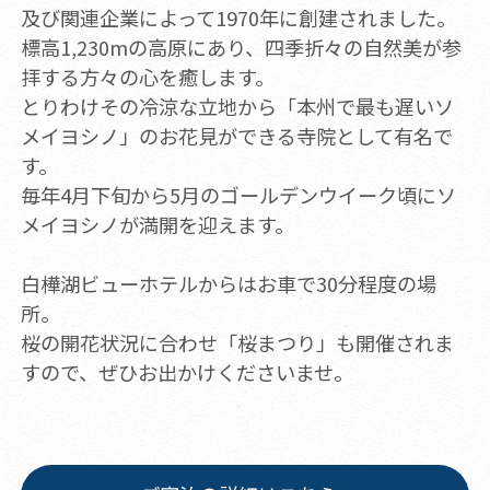
及び関連企業によって1970年に創建されました。
標高1,230mの高原にあり、四季折々の自然美が参
拝する方々の心を癒します。
とりわけその冷涼な立地から「本州で最も遅いソ
メイヨシノ」のお花見ができる寺院として有名で
す。
毎年4月下旬から5月のゴールデンウイーク頃にソ
メイヨシノが満開を迎えます。
白樺湖ビューホテルからはお車で30分程度の場
所。
桜の開花状況に合わせ「桜まつり」も開催されま
すので、ぜひお出かけくださいませ。