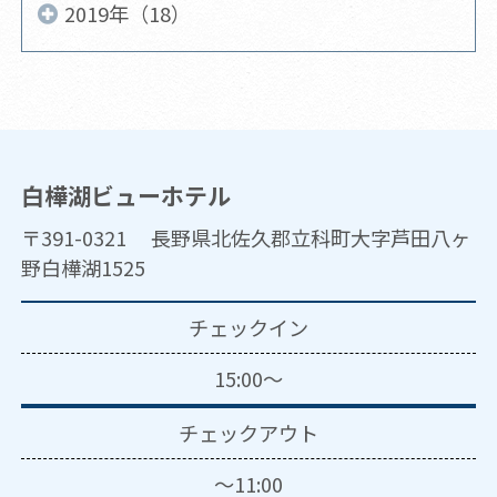
2019年（18）
白樺湖ビューホテル
〒391-0321 長野県北佐久郡立科町大字芦田八ヶ
野白樺湖1525
チェックイン
15:00～
チェックアウト
～11:00