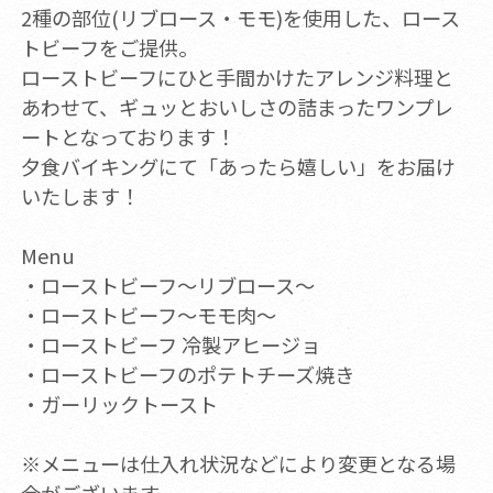
2種の部位(リブロース・モモ)を使用した、ロース
トビーフをご提供。
ローストビーフにひと手間かけたアレンジ料理と
あわせて、ギュッとおいしさの詰まったワンプレ
ートとなっております！
夕食バイキングにて「あったら嬉しい」をお届け
いたします！
Menu
・ローストビーフ～リブロース～
・ローストビーフ～モモ肉～
・ローストビーフ 冷製アヒージョ
・ローストビーフのポテトチーズ焼き
・ガーリックトースト
※メニューは仕入れ状況などにより変更となる場