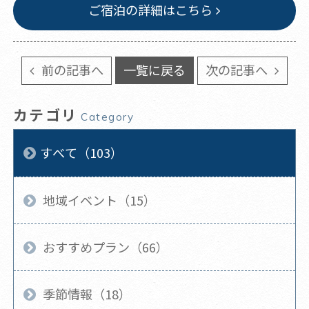
ご宿泊の詳細はこちら
前の記事へ
一覧に戻る
次の記事へ
カテゴリ
Category
すべて（103）
地域イベント（15）
おすすめプラン（66）
季節情報（18）