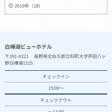
2019年（18）
白樺湖ビューホテル
〒391-0321 長野県北佐久郡立科町大字芦田八ヶ
野白樺湖1525
チェックイン
15:00～
チェックアウト
～11:00