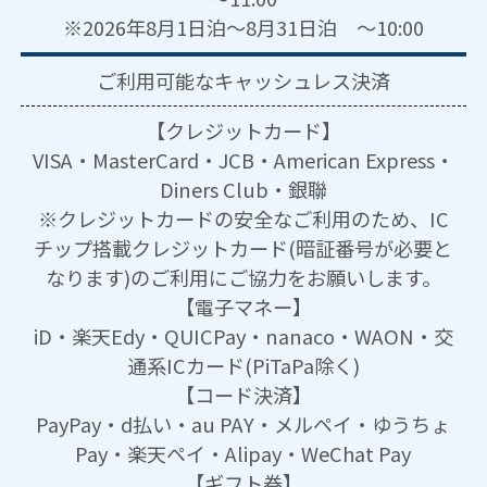
※2026年8月1日泊～8月31日泊 ～10:00
ご利用可能な
キャッシュレス決済
【クレジットカード】
VISA・MasterCard・JCB・American Express・
Diners Club・銀聯
※クレジットカードの安全なご利用のため、IC
チップ搭載クレジットカード(暗証番号が必要と
なります)のご利用にご協力をお願いします。
【電子マネー】
iD・楽天Edy・QUICPay・nanaco・WAON・交
通系ICカード(PiTaPa除く)
【コード決済】
PayPay・d払い・au PAY・メルペイ・ゆうちょ
Pay・楽天ペイ・Alipay・WeChat Pay
【ギフト券】