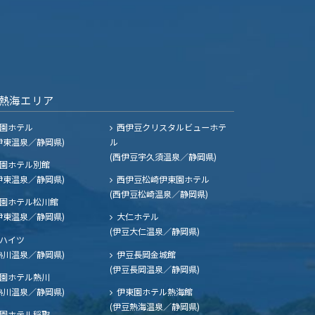
熱海エリア
園ホテル
西伊豆クリスタルビューホテ
伊東温泉／静岡県)
ル
(西伊豆宇久須温泉／静岡県)
園ホテル別館
伊東温泉／静岡県)
西伊豆松崎伊東園ホテル
(西伊豆松崎温泉／静岡県)
園ホテル松川館
伊東温泉／静岡県)
大仁ホテル
(伊豆大仁温泉／静岡県)
ハイツ
熱川温泉／静岡県)
伊豆長岡金城館
(伊豆長岡温泉／静岡県)
園ホテル熱川
熱川温泉／静岡県)
伊東園ホテル熱海館
(伊豆熱海温泉／静岡県)
園ホテル稲取