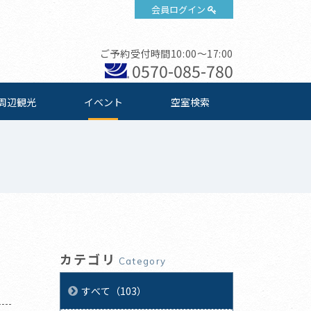
会員ログイン
ご予約受付時間10:00～17:00
0570-085-780
周辺観光
イベント
空室検索
カテゴリ
Category
すべて（103）