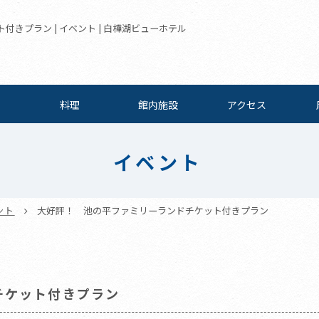
きプラン | イベント | 白樺湖ビューホテル
料理
館内施設
アクセス
イベント
ント
大好評！ 池の平ファミリーランドチケット付きプラン
チケット付きプラン