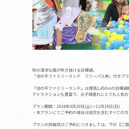
秋の清涼な風が吹き抜ける白樺湖。
「池の平ファミリーランド フリーパス券」付きプラ
『池の平ファミリーランド』は標高1,450mの白樺
アトラクションも豊富で、お子様連れにとても人気の
プラン期間：2024年4月20日(土)～11月19日(日)
・本プランにてご予約の場合は幼児を含むすべての方
プランの詳細及びご予約につきましては、下の【ご宿