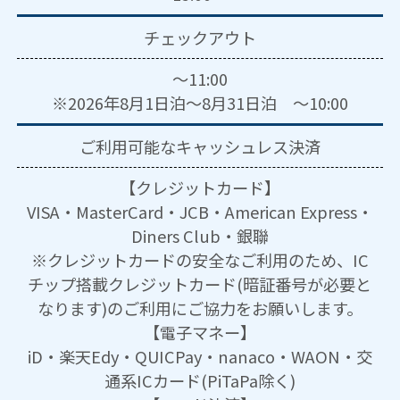
チェックアウト
～11:00
※2026年8月1日泊～8月31日泊 ～10:00
ご利用可能な
キャッシュレス決済
【クレジットカード】
VISA・MasterCard・JCB・American Express・
Diners Club・銀聯
※クレジットカードの安全なご利用のため、IC
チップ搭載クレジットカード(暗証番号が必要と
なります)のご利用にご協力をお願いします。
【電子マネー】
iD・楽天Edy・QUICPay・nanaco・WAON・交
通系ICカード(PiTaPa除く)