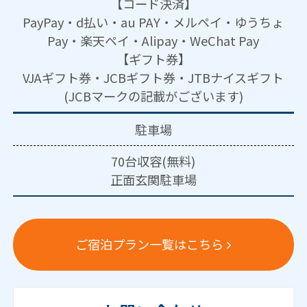
【コード決済】
PayPay・d払い・au PAY・メルペイ・ゆうちょ
Pay・楽天ペイ・Alipay・WeChat Pay
【ギフト券】
VJAギフト券・JCBギフト券・JTBナイスギフト
(JCBマークの記載がございます)
駐車場
70台収容(無料)
正面玄関駐車場
ご宿泊プラン一覧はこちら