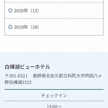
2020年（13）
2019年（18）
白樺湖ビューホテル
〒391-0321 長野県北佐久郡立科町大字芦田八ヶ
野白樺湖1525
チェックイン
15:00～