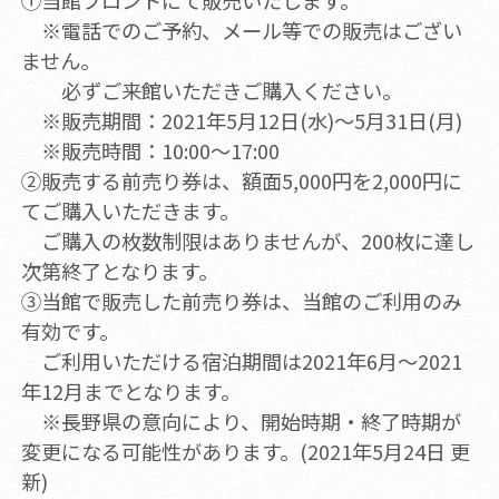
①当館フロントにて販売いたします。
※電話でのご予約、メール等での販売はござい
ません。
必ずご来館いただきご購入ください。
※販売期間：2021年5月12日(水)～5月31日(月)
※販売時間：10:00～17:00
②販売する前売り券は、額面5,000円を2,000円に
てご購入いただきます。
ご購入の枚数制限はありませんが、200枚に達し
次第終了となります。
③当館で販売した前売り券は、当館のご利用のみ
有効です。
ご利用いただける宿泊期間は2021年6月～2021
年12月までとなります。
※長野県の意向により、開始時期・終了時期が
変更になる可能性があります。(2021年5月24日 更
新)