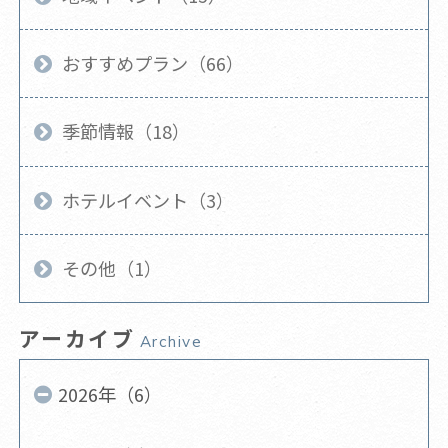
おすすめプラン（66）
季節情報（18）
ホテルイベント（3）
その他（1）
アーカイブ
Archive
2026年（6）