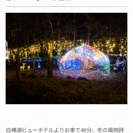
白樺湖ビューホテルよりお車で40分、冬の風物詩