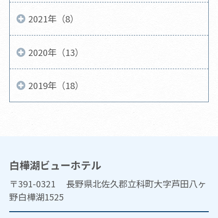
2021年（8）
2020年（13）
2019年（18）
白樺湖ビューホテル
〒391-0321 長野県北佐久郡立科町大字芦田八ヶ
野白樺湖1525