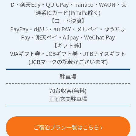
iD・楽天Edy・QUICPay・nanaco・WAON・交
通系ICカード(PiTaPa除く)
【コード決済】
PayPay・d払い・au PAY・メルペイ・ゆうちょ
Pay・楽天ペイ・Alipay・WeChat Pay
【ギフト券】
VJAギフト券・JCBギフト券・JTBナイスギフト
(JCBマークの記載がございます)
駐車場
70台収容(無料)
正面玄関駐車場
ご宿泊プラン一覧はこちら