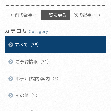
前の記事へ
一覧に戻る
次の記事へ
カテゴリ
Category
すべて（38）
ご予約情報（31）
ホテル(館内)案内（5）
その他（2）