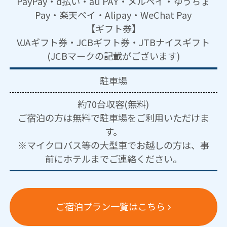
PayPay・d払い・au PAY・メルペイ・ゆうちょ
Pay・楽天ペイ・Alipay・WeChat Pay
【ギフト券】
VJAギフト券・JCBギフト券・JTBナイスギフト
(JCBマークの記載がございます)
駐車場
約70台収容(無料)
ご宿泊の方は無料で駐車場をご利用いただけま
す。
※マイクロバス等の大型車でお越しの方は、事
前にホテルまでご連絡ください。
ご宿泊プラン一覧はこちら