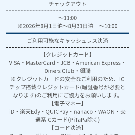
チェックアウト
～11:00
※2026年8月1日泊～8月31日泊 ～10:00
ご利用可能な
キャッシュレス決済
【クレジットカード】
VISA・MasterCard・JCB・American Express・
Diners Club・銀聯
※クレジットカードの安全なご利用のため、IC
チップ搭載クレジットカード(暗証番号が必要と
なります)のご利用にご協力をお願いします。
【電子マネー】
iD・楽天Edy・QUICPay・nanaco・WAON・交
通系ICカード(PiTaPa除く)
【コード決済】