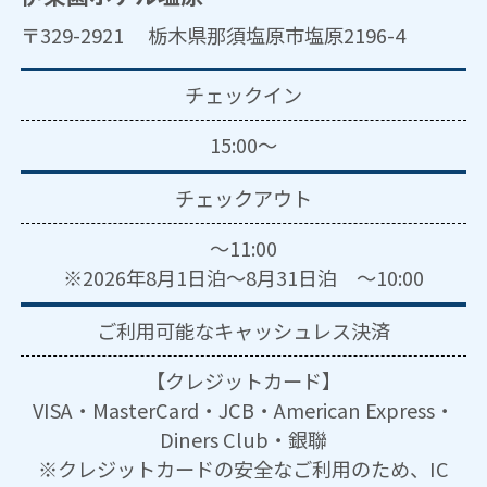
〒329-2921 栃木県那須塩原市塩原2196-4
チェックイン
15:00～
チェックアウト
～11:00
※2026年8月1日泊～8月31日泊 ～10:00
ご利用可能な
キャッシュレス決済
【クレジットカード】
VISA・MasterCard・JCB・American Express・
Diners Club・銀聯
※クレジットカードの安全なご利用のため、IC