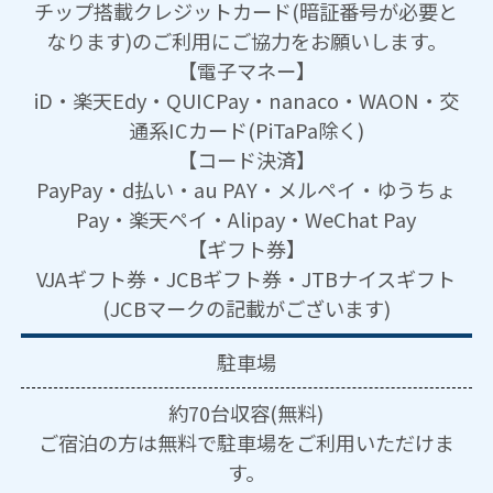
チップ搭載クレジットカード(暗証番号が必要と
なります)のご利用にご協力をお願いします。
【電子マネー】
iD・楽天Edy・QUICPay・nanaco・WAON・交
通系ICカード(PiTaPa除く)
【コード決済】
PayPay・d払い・au PAY・メルペイ・ゆうちょ
Pay・楽天ペイ・Alipay・WeChat Pay
【ギフト券】
VJAギフト券・JCBギフト券・JTBナイスギフト
(JCBマークの記載がございます)
駐車場
約70台収容(無料)
ご宿泊の方は無料で駐車場をご利用いただけま
す。