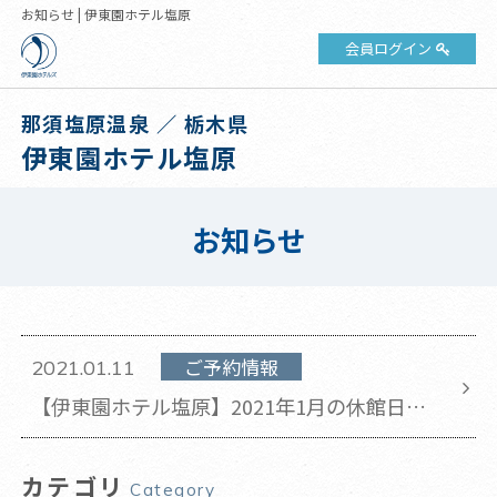
お知らせ | 伊東園ホテル塩原
会員ログイン
那須塩原温泉 ／ 栃木県
伊東園ホテル塩原
お知らせ
ご予約情報
2021.01.11
【伊東園ホテル塩原】2021年1月の休館日の
お知らせ(2021年1月11日更新)
カテゴリ
Category