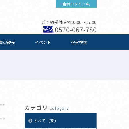
会員ログイン
ご予約受付時間10:00～17:00
0570-067-780
周辺観光
イベント
空室検索
カテゴリ
Category
すべて（38）