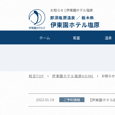
お知らせ | 伊東園ホテル塩原
那須塩原温泉 ／ 栃木県
伊東園ホテル塩原
ホーム
客室
温泉
総合TOP
伊東園ホテル塩原HOME
お知らせ
ご予約情報
【伊東園ホテル塩原
2022.01.19