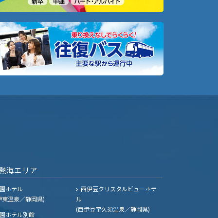
熱海エリア
園ホテル
西伊豆クリスタルビューホテ
伊東温泉／静岡県)
ル
(西伊豆宇久須温泉／静岡県)
園ホテル別館