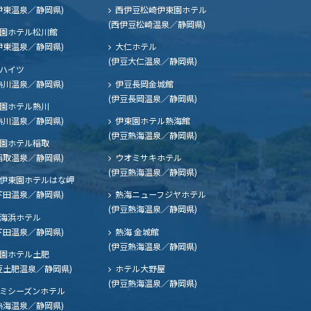
伊東温泉／静岡県)
西伊豆松崎伊東園ホテル
(西伊豆松崎温泉／静岡県)
園ホテル松川館
伊東温泉／静岡県)
大仁ホテル
(伊豆大仁温泉／静岡県)
ハイツ
熱川温泉／静岡県)
伊豆長岡金城館
(伊豆長岡温泉／静岡県)
園ホテル熱川
熱川温泉／静岡県)
伊東園ホテル熱海館
(伊豆熱海温泉／静岡県)
園ホテル稲取
稲取温泉／静岡県)
ウオミサキホテル
(伊豆熱海温泉／静岡県)
伊東園ホテルはな岬
下田温泉／静岡県)
熱海ニューフジヤホテル
(伊豆熱海温泉／静岡県)
海浜ホテル
下田温泉／静岡県)
熱海 金城館
(伊豆熱海温泉／静岡県)
園ホテル土肥
豆土肥温泉／静岡県)
ホテル大野屋
(伊豆熱海温泉／静岡県)
ミシーズンホテル
熱海温泉／静岡県)