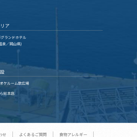
エリア
グランドホテル
温泉／岡山県)
施設
オケルーム歌広場
ら総本店
わせ
よくあるご質問
食物アレルギー