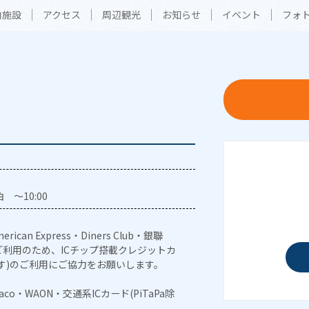
内施設
アクセス
周辺観光
お知らせ
イベント
フォ
 ～10:00
erican Express・Diners Club・銀聯
利用のため、ICチップ搭載クレジットカ
す)のご利用にご協力をお願いします。
naco・WAON・交通系ICカード(PiTaPa除