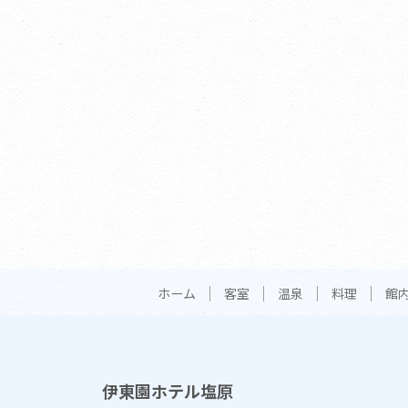
ホーム
客室
温泉
料理
館
伊東園ホテル塩原