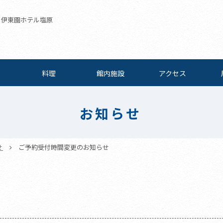
| 伊東園ホテル塩原
料理
館内施設
アクセス
お知らせ
せ
ご予約受付時間変更のお知らせ