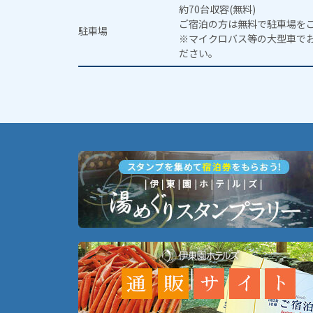
約70台収容(無料)
ご宿泊の方は無料で駐車場を
駐車場
※マイクロバス等の大型車で
ださい。