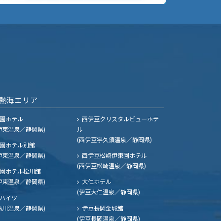
熱海エリア
園ホテル
西伊豆クリスタルビューホテ
伊東温泉／静岡県)
ル
(西伊豆宇久須温泉／静岡県)
園ホテル別館
伊東温泉／静岡県)
西伊豆松崎伊東園ホテル
(西伊豆松崎温泉／静岡県)
園ホテル松川館
伊東温泉／静岡県)
大仁ホテル
(伊豆大仁温泉／静岡県)
ハイツ
熱川温泉／静岡県)
伊豆長岡金城館
(伊豆長岡温泉／静岡県)