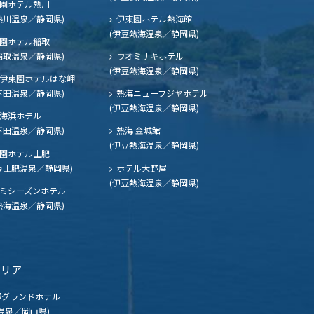
園ホテル熱川
熱川温泉／静岡県)
伊東園ホテル熱海館
(伊豆熱海温泉／静岡県)
園ホテル稲取
稲取温泉／静岡県)
ウオミサキホテル
(伊豆熱海温泉／静岡県)
伊東園ホテルはな岬
下田温泉／静岡県)
熱海ニューフジヤホテル
(伊豆熱海温泉／静岡県)
海浜ホテル
下田温泉／静岡県)
熱海 金城館
(伊豆熱海温泉／静岡県)
園ホテル土肥
豆土肥温泉／静岡県)
ホテル大野屋
(伊豆熱海温泉／静岡県)
ミシーズンホテル
熱海温泉／静岡県)
エリア
グランドホテル
温泉／岡山県)