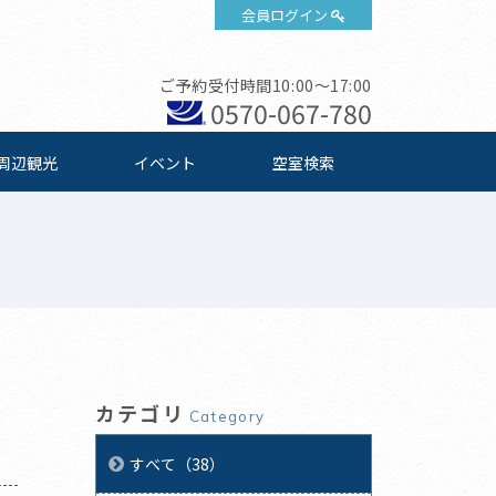
会員ログイン
ご予約受付時間10:00～17:00
0570-067-780
周辺観光
イベント
空室検索
カテゴリ
Category
すべて（38）