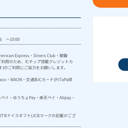
 ～10:00
erican Express・Diners Club・銀聯
利用のため、ICチップ搭載クレジットカ
す)のご利用にご協力をお願いします。
naco・WAON・交通系ICカード(PiTaPa除
メルペイ・ゆうちょPay・楽天ペイ・Alipay・
・JTBナイスギフト(JCBマークの記載がござ