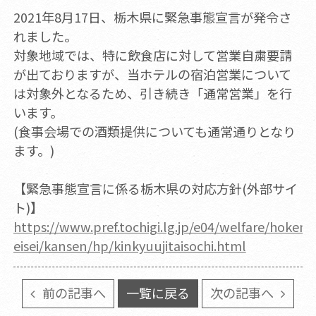
2021年8月17日、栃木県に緊急事態宣言が発令さ
れました。
対象地域では、特に飲食店に対して営業自粛要請
が出ておりますが、当ホテルの宿泊営業について
は対象外となるため、引き続き「通常営業」を行
います。
(食事会場での酒類提供についても通常通りとなり
ます。)
【緊急事態宣言に係る栃木県の対応方針(外部サイ
ト)】
https://www.pref.tochigi.lg.jp/e04/welfare/hoken-
eisei/kansen/hp/kinkyuujitaisochi.html
前の記事へ
一覧に戻る
次の記事へ