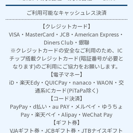
ご利用可能な
キャッシュレス決済
【クレジットカード】
VISA・MasterCard・JCB・American Express・
Diners Club・銀聯
※クレジットカードの安全なご利用のため、IC
チップ搭載クレジットカード(暗証番号が必要と
なります)のご利用にご協力をお願いします。
【電子マネー】
iD・楽天Edy・QUICPay・nanaco・WAON・交
通系ICカード(PiTaPa除く)
【コード決済】
PayPay・d払い・au PAY・メルペイ・ゆうちょ
Pay・楽天ペイ・Alipay・WeChat Pay
【ギフト券】
VJAギフト券・JCBギフト券・JTBナイスギフト