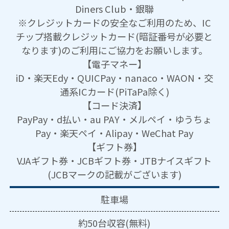
Diners Club・銀聯
※クレジットカードの安全なご利用のため、IC
チップ搭載クレジットカード(暗証番号が必要と
なります)のご利用にご協力をお願いします。
【電子マネー】
iD・楽天Edy・QUICPay・nanaco・WAON・交
通系ICカード(PiTaPa除く)
【コード決済】
PayPay・d払い・au PAY・メルペイ・ゆうちょ
Pay・楽天ペイ・Alipay・WeChat Pay
【ギフト券】
VJAギフト券・JCBギフト券・JTBナイスギフト
(JCBマークの記載がございます)
駐車場
約50台収容(無料)