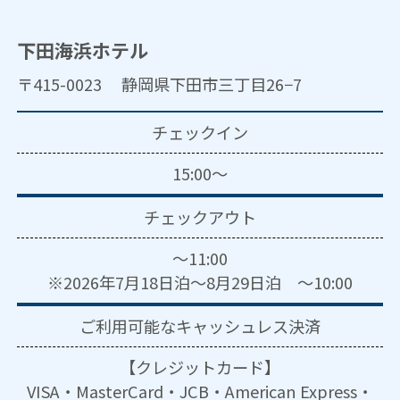
下田海浜ホテル
〒415-0023 静岡県下田市三丁目26−7
チェックイン
15:00～
チェックアウト
～11:00
※2026年7月18日泊～8月29日泊 ～10:00
ご利用可能な
キャッシュレス決済
【クレジットカード】
VISA・MasterCard・JCB・American Express・