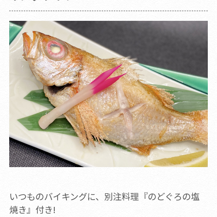
いつものバイキングに、別注料理『のどぐろの塩
焼き』付き!