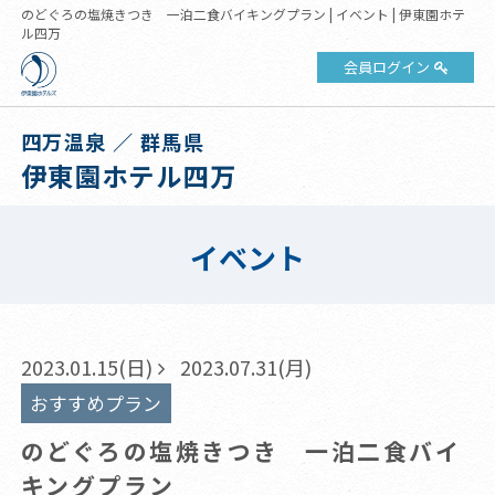
のどぐろの塩焼きつき 一泊二食バイキングプラン | イベント | 伊東園ホテ
ル四万
会員ログイン
四万温泉 ／ 群馬県
伊東園ホテル四万
イベント
2023.01.15(日)
2023.07.31(月)
おすすめプラン
のどぐろの塩焼きつき 一泊二食バイ
キングプラン