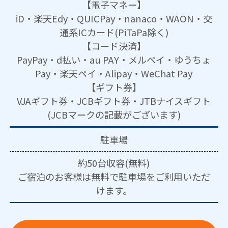
【電子マネー】
iD・楽天Edy・QUICPay・nanaco・WAON・交
通系ICカード(PiTaPa除く)
【コード決済】
PayPay・d払い・au PAY・メルペイ・ゆうちょ
Pay・楽天ペイ・Alipay・WeChat Pay
【ギフト券】
VJAギフト券・JCBギフト券・JTBナイスギフト
(JCBマークの記載がございます)
駐車場
約50台収容(無料)
ご宿泊のお客様は無料で駐車場をご利用いただ
けます。