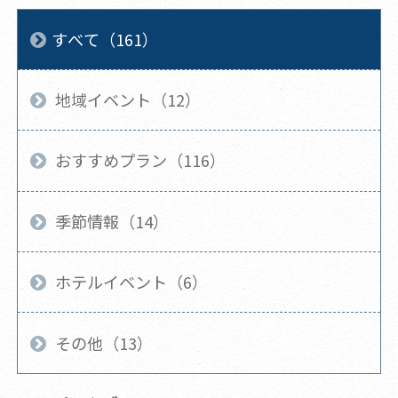
すべて（161）
地域イベント（12）
おすすめプラン（116）
季節情報（14）
ホテルイベント（6）
その他（13）