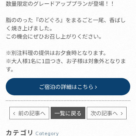
数量限定のグレードアッププランが登場！！
脂ののった『のどぐろ』をまるごと一尾、香ばし
く焼き上げました。
この機会にぜひお召し上がりください。
※別注料理の提供はお夕食時となります。
※大人様1名に1皿つき、お子様は対象外となりま
す。
ご宿泊の詳細はこちら
前の記事へ
一覧に戻る
次の記事へ
カテゴリ
Category