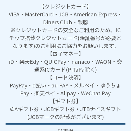
【クレジットカード】
VISA・MasterCard・JCB・American Express・
Diners Club・銀聯
※クレジットカードの安全なご利用のため、IC
チップ搭載クレジットカード(暗証番号が必要と
なります)のご利用にご協力をお願いします。
【電子マネー】
iD・楽天Edy・QUICPay・nanaco・WAON・交
通系ICカード(PiTaPa除く)
【コード決済】
PayPay・d払い・au PAY・メルペイ・ゆうちょ
Pay・楽天ペイ・Alipay・WeChat Pay
【ギフト券】
VJAギフト券・JCBギフト券・JTBナイスギフト
(JCBマークの記載がございます)
駐車場