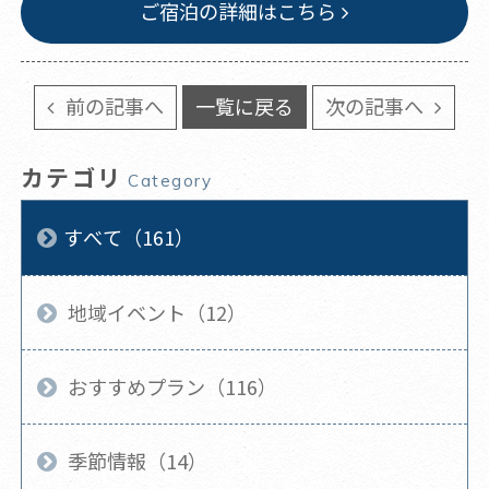
ご宿泊の詳細はこちら
前の記事へ
一覧に戻る
次の記事へ
カテゴリ
Category
すべて（161）
地域イベント（12）
おすすめプラン（116）
季節情報（14）