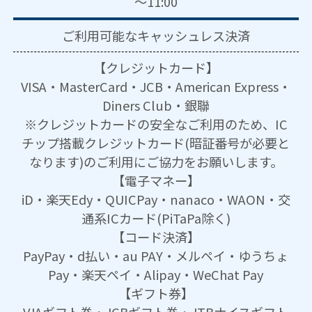
～11:00
ご利用可能な
キャッシュレス決済
【クレジットカード】
VISA・MasterCard・JCB・American Express・
Diners Club・銀聯
※クレジットカードの安全なご利用のため、IC
チップ搭載クレジットカード(暗証番号が必要と
なります)のご利用にご協力をお願いします。
【電子マネー】
iD・楽天Edy・QUICPay・nanaco・WAON・交
通系ICカード(PiTaPa除く)
【コード決済】
PayPay・d払い・au PAY・メルペイ・ゆうちょ
Pay・楽天ペイ・Alipay・WeChat Pay
【ギフト券】