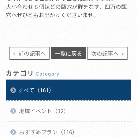
大小合わせ８個ほどの甌穴が群をなす、四万の甌
穴へぜひともお出かけくださいませ。
前の記事へ
一覧に戻る
次の記事へ
カテゴリ
Category
すべて（161）
地域イベント（12）
おすすめプラン（116）