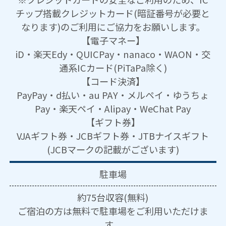
チップ搭載クレジットカード(暗証番号が必要と
なります)のご利用にご協力をお願いします。
【電子マネー】
iD・楽天Edy・QUICPay・nanaco・WAON・交
通系ICカード(PiTaPa除く)
【コード決済】
PayPay・d払い・au PAY・メルペイ・ゆうちょ
Pay・楽天ペイ・Alipay・WeChat Pay
【ギフト券】
VJAギフト券・JCBギフト券・JTBナイスギフト
(JCBマークの記載がございます)
駐車場
約75台収容(無料)
ご宿泊の方は無料で駐車場をご利用いただけま
す。