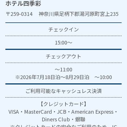
ホテル四季彩
〒259-0314 神奈川県足柄下郡湯河原町宮上235
チェックイン
15:00～
チェックアウト
～11:00
※2026年7月18日泊～8月29日泊 ～10:00
ご利用可能な
キャッシュレス決済
【クレジットカード】
VISA・MasterCard・JCB・American Express・
Diners Club・銀聯
※クレジットカードの安全なご利用のため、IC