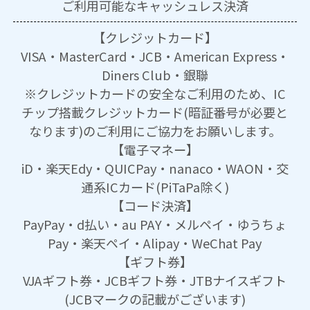
ご利用可能な
キャッシュレス決済
【クレジットカード】
VISA・MasterCard・JCB・American Express・
Diners Club・銀聯
※クレジットカードの安全なご利用のため、IC
チップ搭載クレジットカード(暗証番号が必要と
なります)のご利用にご協力をお願いします。
【電子マネー】
iD・楽天Edy・QUICPay・nanaco・WAON・交
通系ICカード(PiTaPa除く)
【コード決済】
PayPay・d払い・au PAY・メルペイ・ゆうちょ
Pay・楽天ペイ・Alipay・WeChat Pay
【ギフト券】
VJAギフト券・JCBギフト券・JTBナイスギフト
(JCBマークの記載がございます)