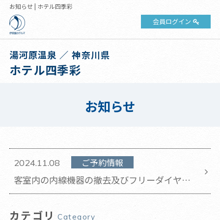
お知らせ | ホテル四季彩
会員ログイン
湯河原温泉 ／ 神奈川県
ホテル四季彩
お知らせ
ご予約情報
2024.11.08
客室内の内線機器の撤去及びフリーダイヤル
への切り替えに関するお知らせ
カテゴリ
Category